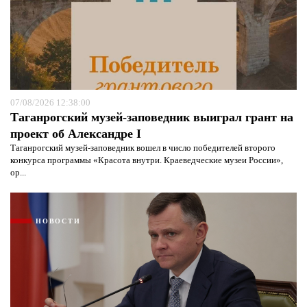
07/08/2026 12:38:00
Таганрогский музей-заповедник выиграл грант на
проект об Александре I
Таганрогский музей-заповедник вошел в число победителей второго
конкурса программы «Красота внутри. Краеведческие музеи России»,
ор...
НОВОСТИ