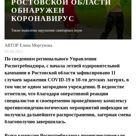
РОСТОВСКОЙ ОБЛАСТИ
ОБНАРУЖЕН
ЖУРНАЛ
КОРОНАВИРУС
Также выявлены нарушения санитарных норм
АВТОР
Елена Моргунова
09.08.2021
По сведениям регионального Управления
Роспотребнадзора, с начала летней оздоровительной
кампании в Ростовской области зафиксировано 11
случаев заражения COVID-19 в 10-ти детских лагерях, в
том числе одном загородном учреждении. В ведомстве
отметили, что благодаря оперативной реакции
специалистов и своевременно проведённому комплексу
противоэпидемиологических мероприятий инфекция не
получила дальнейшего распространения, лагерная смена
благополучно завершилась.
Всего комиссии Роспотребнадзора проинспектировали