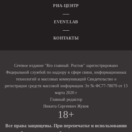
РИА-ЦЕНТР
EVENT.LAB
КОНТАКТЫ
Сетевое издание "Кто главный. Ростов" зарегистрировано
Федеральной службой по надзору в сфере связи, информационных
технологий и массовых коммуникаций Свидетельство о
регистрации средств массовой информации Эл № ФС77-78079 от 13
марта 2020 г
Главный редактор
Никита Сергеевич Жуков
18+
Все права защищены. При перепечатке и использовании