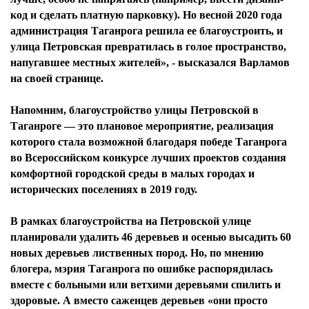
код и сделать платную парковку). Но весной 2020 года
администрация Таганрога решила ее благоустроить, и
улица Петровская превратилась в голое пространство,
напугавшее местных жителей», - высказался Варламов
на своей странице.
Напомним, благоустройство улицы Петровской в
Таганроге — это плановое мероприятие, реализация
которого стала возможной благодаря победе Таганрога
во Всероссийском конкурсе лучших проектов создания
комфортной городской среды в малых городах и
исторических поселениях в 2019 году.
В рамках благоустройства на Петровской улице
планировали удалить 46 деревьев и осенью высадить 60
новых деревьев лиственных пород. Но, по мнению
блогера, мэрия Таганрога по ошибке распорядилась
вместе с больными или ветхими деревьями спилить и
здоровые. А вместо саженцев деревьев «они просто