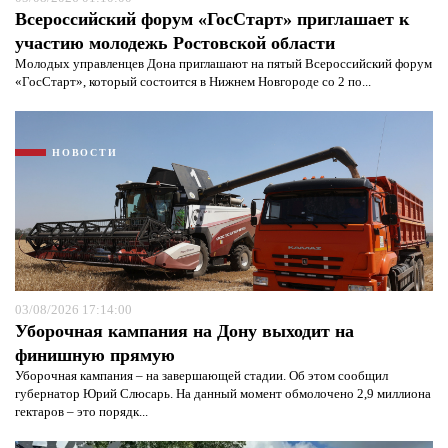
Всероссийский форум «ГосСтарт» приглашает к
участию молодежь Ростовской области
Молодых управленцев Дона приглашают на пятый Всероссийский форум
«ГосСтарт», который состоится в Нижнем Новгороде со 2 по...
НОВОСТИ
03/08/2026 17:14:00
Уборочная кампания на Дону выходит на
финишную прямую
Уборочная кампания – на завершающей стадии. Об этом сообщил
губернатор Юрий Слюсарь. На данный момент обмолочено 2,9 миллиона
гектаров – это порядк...