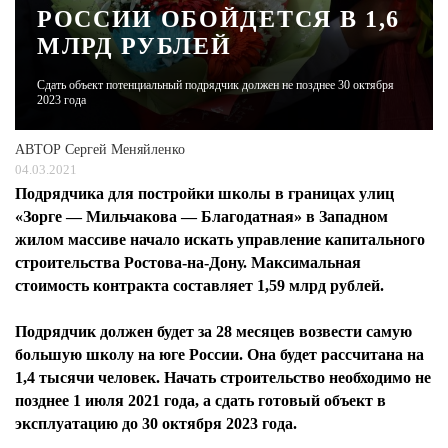
РОССИИ ОБОЙДЕТСЯ В 1,6
МЛРД РУБЛЕЙ
ЖУРНАЛ
Сдать объект потенциальный подрядчик должен не позднее 30 октября
2023 года
АВТОР
Сергей Меняйленко
04.03.2021
Подрядчика для постройки школы в границах улиц
«Зорге — Мильчакова — Благодатная» в Западном
жилом массиве начало искать управление капитального
строительства Ростова-на-Дону. Максимальная
стоимость контракта составляет 1,59 млрд рублей.
Подрядчик должен будет за 28 месяцев возвести самую
большую школу на юге России. Она будет рассчитана на
1,4 тысячи человек. Начать строительство необходимо не
позднее 1 июля 2021 года, а сдать готовый объект в
эксплуатацию до 30 октября 2023 года.