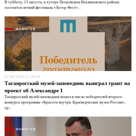
В субботу, 15 августа, в хуторе Петровском Неклиновского района
состоится летний фестиваль «Хутор Фест»...
НОВОСТИ
07/08/2026 12:38:00
Таганрогский музей-заповедник выиграл грант на
проект об Александре I
Таганрогский музей-заповедник вошел в число победителей второго
конкурса программы «Красота внутри. Краеведческие музеи России»,
ор...
НОВОСТИ