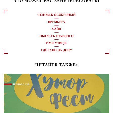
ЭТО МОЖЕТ ВАС ЗАИНТЕРЕСОВАТЬ:
ЧЕЛОВЕК ОСОБЕННЫЙ
ПРЕМЬЕРА
ХАЙП
ОБЛАСТЬ ГЛАВНОГО
ИМЯ УЛИЦЫ
СДЕЛАНО НА ДОНУ
ЧИТАЙТЕ ТАКЖЕ:
НОВОСТИ