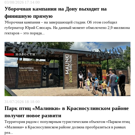
03/08/2026 17:14:00
Уборочная кампания на Дону выходит на
финишную прямую
Уборочная кампания – на завершающей стадии. Об этом сообщил
губернатор Юрий Слюсарь. На данный момент обмолочено 2,9 миллиона
гектаров – это порядк...
НОВОСТИ
31/07/2026 18:18:00
Парк птиц «Малинки» в Красносулинском районе
получит новое развити
Территория рядом с популярным туристическим объектом «Парком птиц
«Малинки» в Красносулинском районе должна преобразиться в рамках
реа...