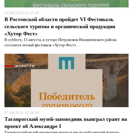
07/08/2026 12:47:00
В Ростовской области пройдет VI Фестиваль
сельского туризма и органической продукции
«Хутор Фест»
В субботу, 15 августа, в хуторе Петровском Неклиновского района
состоится летний фестиваль «Хутор Фест»...
НОВОСТИ
07/08/2026 12:38:00
Таганрогский музей-заповедник выиграл грант на
проект об Александре I
Таганрогский музей-заповедник вошел в число победителей второго