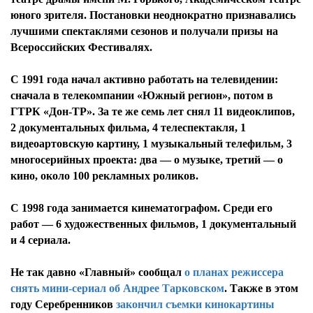
юного зрителя. Постановки неоднократно признавались
лучшими спектаклями сезонов и получали призы на
Всероссийских Фестивалях.
С 1991 года начал активно работать на телевидении:
сначала в телекомпании «Южный регион», потом в
ГТРК «Дон-ТР». За те же семь лет снял 11 видеоклипов,
2 документальных фильма, 4 телеспектакля, 1
видеоартовскую картину, 1 музыкальный телефильм, 3
многосерийных проекта: два — о музыке, третий — о
кино, около 100 рекламных роликов.
С 1998 года занимается кинематографом. Среди его
работ — 6 художественных фильмов, 1 документальный
и 4 сериала.
Не так давно «Главный» сообщал
о планах режиссера
снять мини-сериал об Андрее Тарковском
. Также в этом
году Серебренников
закончил съемки кинокартины