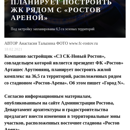
ПЛАНИРУЕТ ПОСТРОИТЬ
ЖК РЯДОМ С «РОСТОВ
ЖУРНАЛ
АРЕНОЙ»
Под застройку запланированы 6,5 га зеленых территорий
АВТОР
Анастасия Талызина ФОТО www.fc-rostov.ru
18.02.2021
Компания-застройщик «СЗ СК-Новый Ростов»,
совладельцем которой является президент ФК «Ростов»
Арташес Арутюнянц, планирует построить жилой
комплекс на 36,5 га территорий, расположенных рядом
со стадионом «Ростов-Арена». Об этом пишет «Город N».
Согласно информационным материалам,
опубликованным на сайте Администрации Ростова,
Департамент архитектуры и градостроительства
предлагает внести изменения в территориальные зоны
участков, расположенных восточнее стадиона «Ростов
Арена».