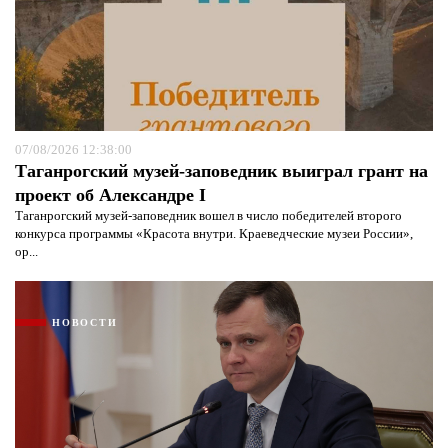
07/08/2026 12:38:00
Таганрогский музей-заповедник выиграл грант на
проект об Александре I
Таганрогский музей-заповедник вошел в число победителей второго
конкурса программы «Красота внутри. Краеведческие музеи России»,
ор...
НОВОСТИ