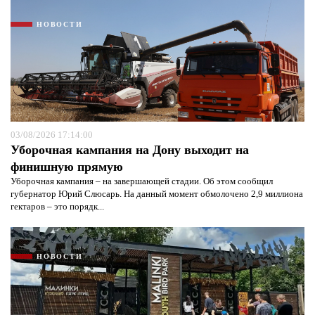
НОВОСТИ
03/08/2026 17:14:00
Уборочная кампания на Дону выходит на
финишную прямую
Уборочная кампания – на завершающей стадии. Об этом сообщил
губернатор Юрий Слюсарь. На данный момент обмолочено 2,9 миллиона
гектаров – это порядк...
НОВОСТИ