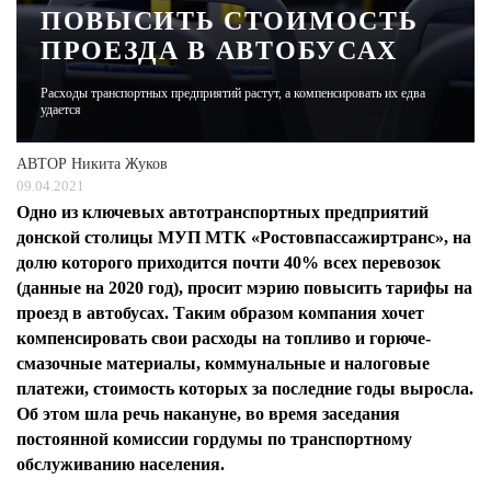
ПОВЫСИТЬ СТОИМОСТЬ
ПРОЕЗДА В АВТОБУСАХ
ЖУРНАЛ
Расходы транспортных предприятий растут, а компенсировать их едва
удается
АВТОР
Никита Жуков
09.04.2021
Одно из ключевых автотранспортных предприятий
донской столицы МУП МТК «Ростовпассажиртранс», на
долю которого приходится почти 40% всех перевозок
(данные на 2020 год), просит мэрию повысить тарифы на
проезд в автобусах. Таким образом компания хочет
компенсировать свои расходы на топливо и горюче-
смазочные материалы, коммунальные и налоговые
платежи, стоимость которых за последние годы выросла.
Об этом шла речь накануне, во время заседания
постоянной комиссии гордумы по транспортному
обслуживанию населения.