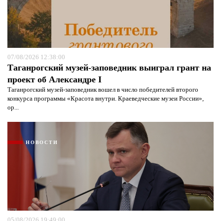
07/08/2026 12:38:00
Таганрогский музей-заповедник выиграл грант на
проект об Александре I
Таганрогский музей-заповедник вошел в число победителей второго
конкурса программы «Красота внутри. Краеведческие музеи России»,
ор...
НОВОСТИ
05/08/2026 19:49:00