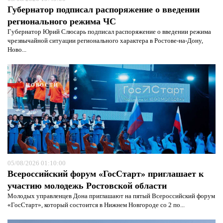
Губернатор подписал распоряжение о введении
регионального режима ЧС
Губернатор Юрий Слюсарь подписал распоряжение о введении режима
чрезвычайной ситуации регионального характера в Ростове-на-Дону,
Ново...
Я согласен с
политикой конфиденциальности и
защиты информации*
Я согласен с
политикой конфиденциальности и
защиты информации*
НОВОСТИ
05/08/2026 01:10:00
Всероссийский форум «ГосСтарт» приглашает к
участию молодежь Ростовской области
Молодых управленцев Дона приглашают на пятый Всероссийский форум
«ГосСтарт», который состоится в Нижнем Новгороде со 2 по...