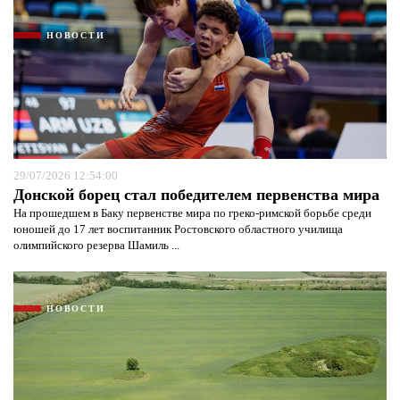
НОВОСТИ
29/07/2026 12:54:00
Донской борец стал победителем первенства мира
На прошедшем в Баку первенстве мира по греко-римской борьбе среди
юношей до 17 лет воспитанник Ростовского областного училища
олимпийского резерва Шамиль ...
НОВОСТИ