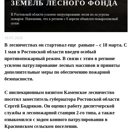
ЗЕМЕЛЬ ЛЕСНОГО ФОНДА
ЖУРНАЛ
В Ростовской области усилено патрулирование лесов из-за угрозы
пожаров. Напомним, что в регионе с 6 апреля объявлен пожароопасный
сезон
18.05.2026
В лесничествах он стартовал еще раньше – с 18 марта. С
1 мая в Ростовской области введен особый
противопожарный режим. В связи с этим в регионе
усилено патрулирование лесных массивов и приняты
дополнительные меры по обеспечению пожарной
безопасности.
С инспекционным визитом Каменское лесничество
посетил заместитель губернатора Ростовской области
Сергей Бодряков. Он оценил работу диспетчерской
службы и лесопожарной станции 2-го типа, а также
ознакомился с ходом конного патрулирования в
Красновском сельском поселении.