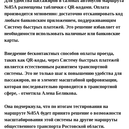
Для удобства пассажиров в салонах автобусов маршрута
№85А размещены таблички с QR-кодами. Оплата
производится мгновенно: достаточно отсканировать код
любым банковским приложением, поддерживающим
Систему быстрых платежей. Это решение избавляет от
необходимости использовать наличные или банковские
карты.
Внедрение бесконтактных способов оплаты проезда,
таких как QR-коды, через Систему быстрых платежей
является естественным развитием транспортной
системы. Это не только шаг к повышению удобства для
пассажиров, но и элемент масштабной цифровизации,
которая последовательно проводится в транспортной
сфере, - отметила Алена Беликова.
Она подчеркнула, что по итогам тестирования на
маршруте №85А будет принято решение о возможности
масштабирования этой системы на другие маршруты
общественного транспорта Ростовской области.