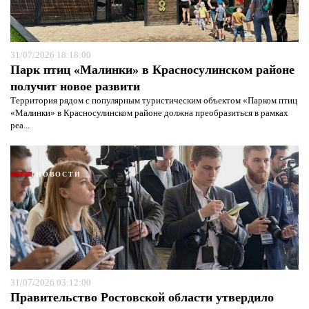
31/07/2026 18:18:00
Парк птиц «Малинки» в Красносулинском районе
получит новое развити
Территория рядом с популярным туристическим объектом «Парком птиц
«Малинки» в Красносулинском районе должна преобразиться в рамках
реа...
НОВОСТИ
Я согласен с
политикой конфиденциальности и
защиты информации*
Я согласен с
политикой конфиденциальности и
31/07/2026 03:12:00
защиты информации*
Правительство Ростовской области утвердило