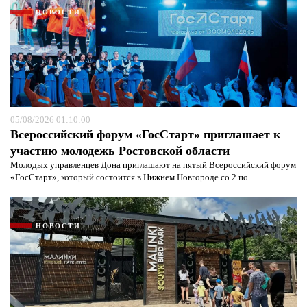
НОВОСТИ
05/08/2026 01:10:00
Всероссийский форум «ГосСтарт» приглашает к
участию молодежь Ростовской области
Молодых управленцев Дона приглашают на пятый Всероссийский форум
«ГосСтарт», который состоится в Нижнем Новгороде со 2 по...
НОВОСТИ