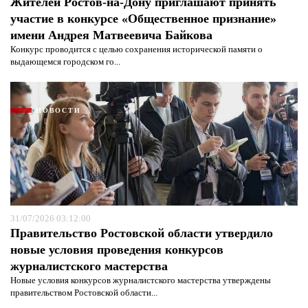
Жителей Ростов-на-Дону приглашают принять
участие в конкурсе «Общественное признание»
имени Андрея Матвеевича Байкова
Конкурс проводится с целью сохранения исторической памяти о
выдающемся городском го...
НОВОСТИ
31/07/2026 03:12:00
Правительство Ростовской области утвердило
новые условия проведения конкурсов
журналистского мастерства
Новые условия конкурсов журналистского мастерства утверждены
правительством Ростовской области...