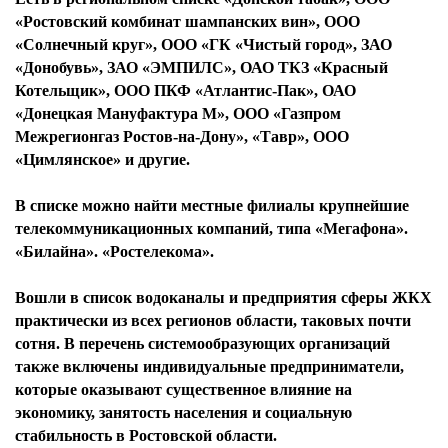
«Ростовский комбинат шампанских вин», ООО
«Солнечный круг», ООО «ГК «Чистый город», ЗАО
«Донобувь», ЗАО «ЭМПИЛС», ОАО ТКЗ «Красный
Котельщик», ООО ПКФ «Атлантис-Пак», ОАО
«Донецкая Мануфактура М», ООО «Газпром
Межрегионгаз Ростов-на-Дону», «Тавр», ООО
«Цимлянское» и другие.
В списке можно найти местные филиалы крупнейшие
телекоммуникационных компаний, типа «Мегафона».
«Билайна». «Ростелекома».
Вошли в список водоканалы и предприятия сферы ЖКХ
практически из всех регионов области, таковых почти
сотня. В перечень системообразующих организаций
также включены индивидуальные предприниматели,
которые оказывают существенное влияние на
экономику, занятость населения и социальную
стабильность в Ростовской области.