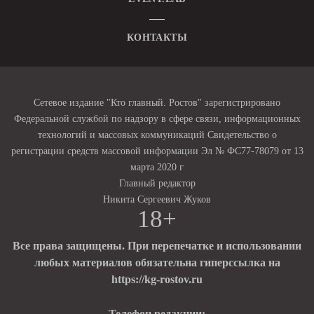
КОНТАКТЫ
Сетевое издание "Кто главный. Ростов" зарегистрировано
Федеральной службой по надзору в сфере связи, информационных
технологий и массовых коммуникаций Свидетельство о
регистрации средств массовой информации Эл № ФС77-78079 от 13
марта 2020 г
Главный редактор
Никита Сергеевич Жуков
18+
Все права защищены. При перепечатке и использовании
любых материалов обязательна гиперссылка на
https://kg-rostov.ru
Телефон редакции: