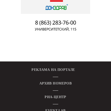
РЕКЛАМА НА ПОРТАЛЕ
АРХИВ НОМЕРОВ
РИА-ЦЕНТР
EVENT.LAB