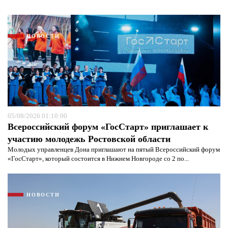
НОВОСТИ
05/08/2026 01:10:00
Всероссийский форум «ГосСтарт» приглашает к
участию молодежь Ростовской области
Молодых управленцев Дона приглашают на пятый Всероссийский форум
«ГосСтарт», который состоится в Нижнем Новгороде со 2 по...
НОВОСТИ