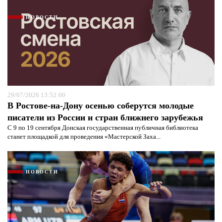
НОВОСТИ
29/07/2026 13:52:00
В Ростове-на-Дону осенью соберутся молодые
писатели из России и стран ближнего зарубежья
С 9 по 19 сентября Донская государственная публичная библиотека
станет площадкой для проведения «Мастерской Заха...
НОВОСТИ