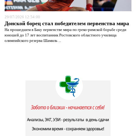
29/07/2026 12:54:00
Донской борец стал победителем первенства мира
На прошедшем в Баку первенстве мира по греко-римской борьбе среди
юношей до 17 лет воспитанник Ростовского областного училища
олимпийского резерва Шамиль ...