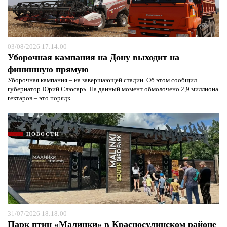
03/08/2026 17:14:00
Уборочная кампания на Дону выходит на
финишную прямую
Уборочная кампания – на завершающей стадии. Об этом сообщил
губернатор Юрий Слюсарь. На данный момент обмолочено 2,9 миллиона
гектаров – это порядк...
НОВОСТИ
31/07/2026 18:18:00
Парк птиц «Малинки» в Красносулинском районе