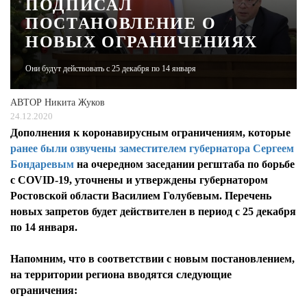
ПОДПИСАЛ
ПОСТАНОВЛЕНИЕ О
ЖУРНАЛ
НОВЫХ ОГРАНИЧЕНИЯХ
Они будут действовать с 25 декабря по 14 января
АВТОР
Никита Жуков
24.12.2020
Дополнения к коронавирусным ограничениям, которые
ранее были озвучены заместителем губернатора Сергеем
Бондаревым
на очередном заседании регштаба по борьбе
с COVID-19, уточнены и утверждены губернатором
Ростовской области Василием Голубевым. Перечень
новых запретов будет действителен в период с 25 декабря
по 14 января.
Напомним, что в соответствии с новым постановлением,
на территории региона вводятся следующие
ограничения: