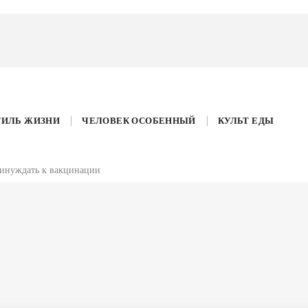
ТИЛЬ ЖИЗНИ
ЧЕЛОВЕК ОСОБЕННЫЙ
КУЛЬТ ЕДЫ
ринуждать к вакцинации