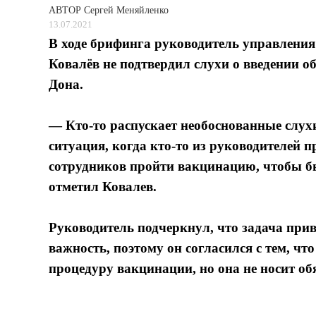
АВТОР
Сергей Меняйленко
13.07.2021
В ходе брифинга руководитель управления
Ковалёв не подтвердил слухи о введении о
Дона.
— Кто-то распускает необоснованные слух
ситуация, когда кто-то из руководителей 
сотрудников пройти вакцинацию, чтобы 
отметил Ковалев.
Руководитель подчеркнул, что задача при
важность, поэтому он согласился с тем, ч
процедуру вакцинации, но она не носит об