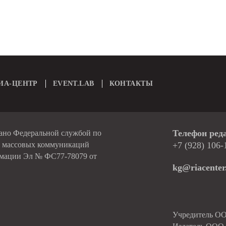
ИА-ЦЕНТР
EVENT.LAB
КОНТАКТЫ
Телефон ред
вано Федеральной службой по
и массовых коммуникаций
+7 (928) 106-
рмации Эл № ФС77-78079 от
kg@riacenter
Учредитель О