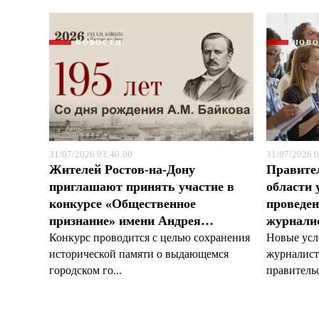
НОВОСТИ
НОВ
31/07/2026 03:40:00
31/07/2026 0
Жителей Ростов-на-Дону
Правите
приглашают принять участие в
области 
конкурсе «Общественное
проведен
признание» имени Андрея…
журналис
Конкурс проводится с целью сохранения
Новые усл
исторической памяти о выдающемся
журналист
городском го...
правительс