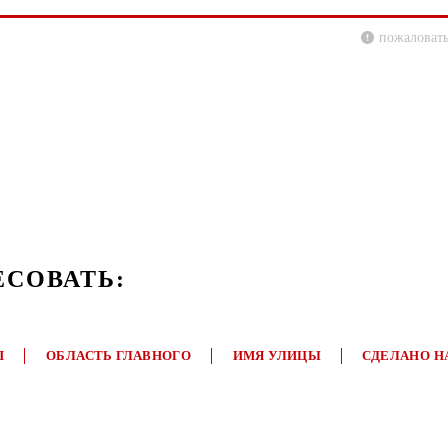
пожаловать
ЕСОВАТЬ:
П
ОБЛАСТЬ ГЛАВНОГО
ИМЯ УЛИЦЫ
СДЕЛАНО Н