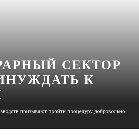
РАРНЫЙ СЕКТОР
РИНУЖДАТЬ К
И
изводств призывают пройти процедуру добровольно