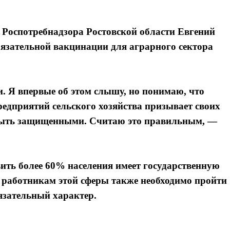
 Роспотребнадзора Ростовской области Евгений
бязательной вакцинации для аграрного сектора
и. Я впервые об этом слышу, но понимаю, что
предприятий сельского хозяйства призывает своих
быть защищенными. Считаю это правильным, —
вить более 60% населения имеет государственную
то работникам этой сферы также необходимо пройти
язательный характер.