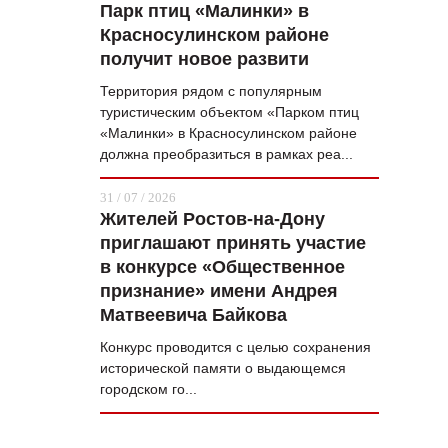
Парк птиц «Малинки» в
Красносулинском районе
получит новое развити
Территория рядом с популярным
туристическим объектом «Парком птиц
«Малинки» в Красносулинском районе
должна преобразиться в рамках реа...
31 / 07 / 2026
Жителей Ростов-на-Дону
приглашают принять участие
в конкурсе «Общественное
признание» имени Андрея
Матвеевича Байкова
Конкурс проводится с целью сохранения
исторической памяти о выдающемся
городском го...