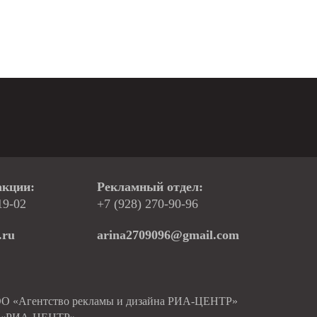
акции:
Рекламный отдел:
19-02
+7 (928) 270-90-96
.ru
arina2709096@gmail.com
ОО «Агентство рекламы и дизайна РИА-ЦЕНТР»