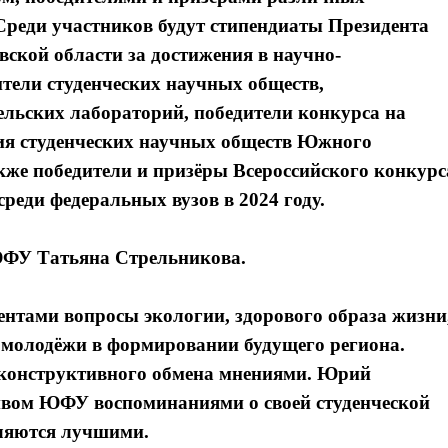
Среди участников будут стипендиаты Президента
ской области за достижения в научно-
ители студенческих научных обществ,
ельских лабораторий, победители конкурса на
тия студенческих научных обществ Южного
акже победители и призёры Всероссийского конкурс
реди федеральных вузов в 2024 году.
ЮФУ Татьяна Стрельникова.
ентами вопросы экологии, здорового образа жизни
молодёжи в формировании будущего региона.
 конструктивного обмена мнениями. Юрий
тивом ЮФУ воспоминаниями о своей студенческой
вляются лучшими.