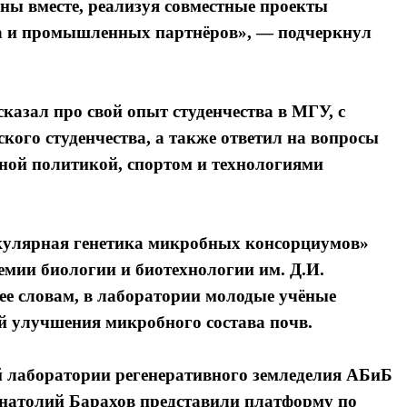
жны вместе, реализуя совместные проекты
ва и промышленных партнёров», — подчеркнул
сказал про свой опыт студенчества в МГУ, с
ского студенчества, а также ответил на вопросы
жной политикой, спортом и технологиями
кулярная генетика микробных консорциумов»
емии биологии и биотехнологии им. Д.И.
е словам, в лаборатории молодые учёные
й улучшения микробного состава почв.
лаборатории регенеративного земледелия АБиБ
натолий Барахов представили платформу по