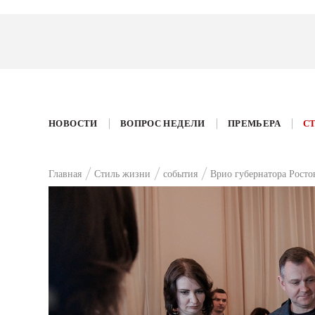
НОВОСТИ
ВОПРОС НЕДЕЛИ
ПРЕМЬЕРА
С
Главная
Стиль жизни
события
Врио губернатора Рост