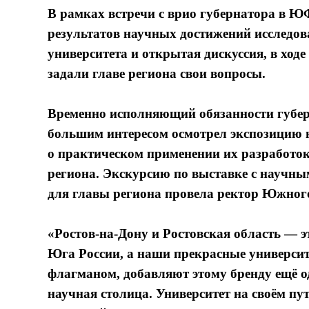
В рамках встречи с врио губернатора в 
результатов научных достижений исследо
университета и открытая дискуссия, в ход
задали главе региона свои вопросы.
Временно исполняющий обязанности губер
большим интересом осмотрел экспозицию 
о практическом применении их разработок
региона. Экскурсию по выставке с научн
для главы региона провела ректор Южног
«Ростов-на-Дону и Ростовская область —
Юга России, а наши прекрасные университ
флагманом, добавляют этому бренду ещё о
научная столица. Университет на своём пу