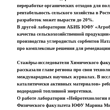
переработке органических отходов для пол
рентабельность сельского хозяйства в Рос
разработок может вырасти до 20%.
В другой лаборатории АБИБ ЮФУ «Агроби
качества сельскохозяйственной продукции»
производства углеродистых сорбентов Нат
про комплексные решения для ремедиации
Стажёры-исследователи Химического фа
рассказали главе региона про свои технол
международных научных журналах. В иссл
каталитически активных материалов» реб
водородной топливной энергетики.
О работе лаборатории «Нейротехнологии в
Физического факультета ЮФУ Марина Мир