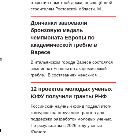
открытия памятной доски, посвящённой
строителям Ростовской области. М...
Дончанки завоевали
бронзовую медаль
чемпионата Европы по
академической гребле в
Варесе
ы
В итальянском городе Варесе состоялся
чемпионат Европы по академической
гребле. В состязаниях женских ч...
12 проектов молодых ученых
ЮФУ получили гранты РНФ
Российский научный фонд подвел итоги
конкурсов на получение грантов для
поддержки разработок молодых ученых.
По результатам в 2026 году ученые
м
Южного ...