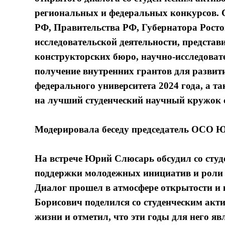
региональных и федеральных конкурсов. 
РФ, Правительства РФ, Губернатора Ростов
исследовательской деятельности, представ
конструкторских бюро, научно-исследоват
получение внутренних грантов для разви
федерального университета 2024 года, а т
на лучший студенческий научный кружок с
Модерировала беседу председатель ОСО 
На встрече Юрий Слюсарь обсудил со студ
поддержки молодежных инициатив и роли 
Диалог прошел в атмосфере открытости и
Борисович поделился со студенческим ак
жизни и отметил, что эти годы для него я