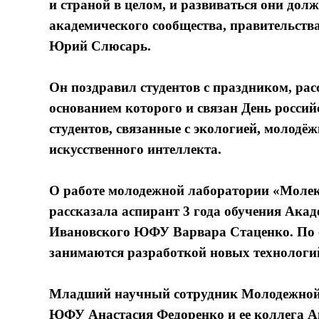
и страной в целом, и развиваться они дол
академического сообщества, правительст
Юрий Слюсарь.
Он поздравил студентов с праздником, рас
основанием которого и связан День россий
студентов, связанные с экологией, молодё
искусственного интеллекта.
О работе молодежной лаборатории «Моле
рассказала аспирант 3 года обучения Акад
Ивановского ЮФУ Варвара Стаценко. По е
занимаются разработкой новых технологи
Младший научный сотрудник Молодежной 
ЮФУ Анастасия Федоренко и ее коллега А