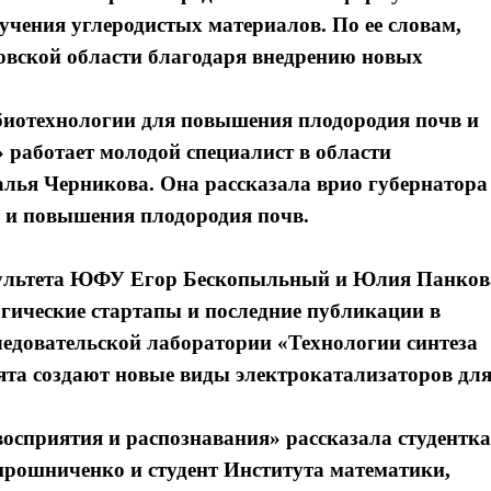
учения углеродистых материалов. По ее словам,
товской области благодаря внедрению новых
отехнологии для повышения плодородия почв и
 работает молодой специалист в области
алья Черникова. Она рассказала врио губернатора
 и повышения плодородия почв.
культета ЮФУ Егор Бескопыльный и Юлия Панков
огические стартапы и последние публикации в
едовательской лаборатории «Технологии синтеза
ята создают новые виды электрокатализаторов дл
осприятия и распознавания» рассказала студентка
ошниченко и студент Института математики,