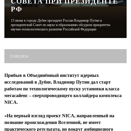
СОВЕТА ПРИ ПРЕЗИДЕНТЕ
РФ
ЖУРНАЛ
13 июня в городе Дубне президент России Владимир Путин и
президентский Совет по науке и образованию обсудили приоритеты
научно-технологического развития Российской Федерации
15/06/2024
Прибыв в Объединённый институт ядерных
исследований в Дубне, Владимир Путин дал старт
работам по технологическому пуску установки класса
мегасайенс – сверхпроводящего коллайдера комплекса
NICA.
«На первый взгляд проект NICA, направленный на
познание происхождения Вселенной, не имеет
практического результата, но вокруг амбициозного