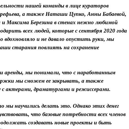
тельности нашей команды в лице кураторов
рефьева, а также Наташи Цупко, Анны Бабаевой,
 и Максима Березина в стенах нежно любимой
дарить всех людей, которые с сентября 2020 года
 вдохновляло и не давало опустить руки, мы
 ваши старания повлиять на сохранение
нии аренды, мы понимали, что с наработанным
ержки мы сможем ее закрывать, а также
 с актерами, драматургами и режиссерами.
 мы научились делать это. Однако этих денег
вствовать, что базовые потребности всех членов
родолжать создавать новые проекты и быть