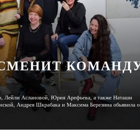
СМЕНИТ КОМАНД
о, Лейли Аслановой, Юрия Арефьева, а также Наташи
ской, Андрея Шкрабака и Максима Березина обьявила о