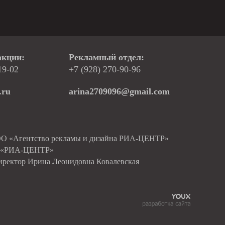
акции:
Рекламный отдел:
19-02
+7 (928) 270-90-96
.ru
arina2709096@gmail.com
ОО «Агентство рекламы и дизайна РИА-ЦЕНТР»
О «РИА-ЦЕНТР»
иректор Ирина Леонидовна Ковалевская