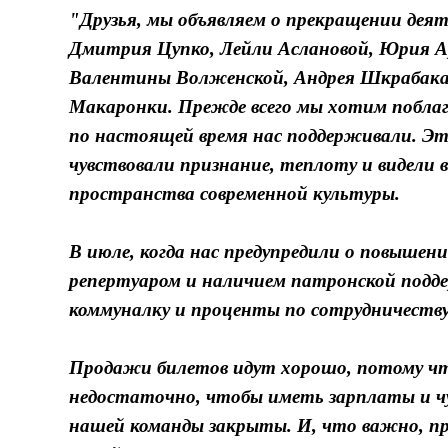
"Друзья, мы объявляем о прекращении дея
Дмитрия Цупко, Лейли Аслановой, Юрия А
Валентины Волженской, Андрея Шкрабака
Макаронки. Прежде всего мы хотим поблаго
по настоящей время нас поддерживали. Это
чувствовали признание, теплоту и видели
пространства современной культуры.
В июле, когда нас предупредили о повыше
репертуаром и наличием патронской подд
коммуналку и проценты по сотрудничеству
Продажи билетов идут хорошо, потому что
недостаточно, чтобы иметь зарплаты и чу
нашей команды закрыты. И, что важно, п