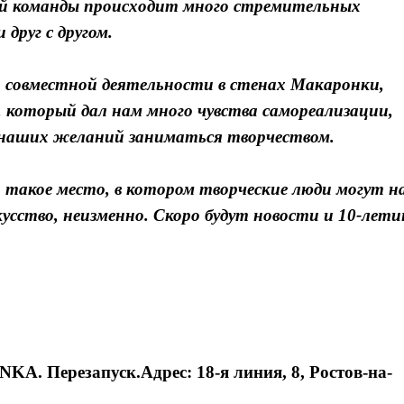
ей команды происходит много стремительных
друг с другом.
 совместной деятельности в стенах Макаронки,
, который дал нам много чувства самореализации,
я наших желаний заниматься творчеством.
 такое место, в котором творческие люди могут н
кусство, неизменно. Скоро будут новости и 10-лет
. Перезапуск.Адрес: 18-я линия, 8, Ростов-на-