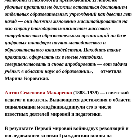
удачные практики не должны оставаться достоянием
отдельных образовательных учреждений как двести лет
назад — они должны мгновенно масштабироваться на
всю страну благодарявозможностям массового
сотрудничества образовательных организаций на базе
цифровых платформ научно-методического и
образовательного взаимодействия. Находить такие
практики, оформлять их в новые методики,
совершенствовать и снова апробировать — вот задача
учёных в области наук об образовании»
, — отметила
Марина Боровская.
Антон Семенович Макаренко
(1888–1939) —
советский
педагог и писатель
. Выдающиеся достижения в области
социализации молодёживыдвинули его в число
известных деятелей мировой и педагогики.
В результате Первой мировой войныдвух революций и
последовавшей за ними Гражданской войны на