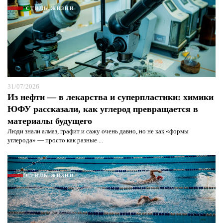
СТИЛЬ ЖИЗНИ
31/07/2026
Из нефти — в лекарства и суперпластики: химики
ЮФУ рассказали, как углерод превращается в
материалы будущего
Люди знали алмаз, графит и сажу очень давно, но не как «формы
углерода» — просто как разные ...
СТИЛЬ ЖИЗНИ