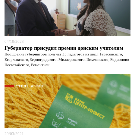
04/10/2023
Губернатор присудил премии донским учителям
Поощрение губернатора получат 35 педагогов из школ Тарасовского,
Егорлыкского, Зерноградского. Миллеровского, Цимлянского, Родионово-
Несветайского, Ремонтнен...
СТИЛЬ ЖИЗНИ
29/03/2021