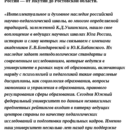
России — от Якутии до Ростовской области.
«Интеллектуальное и духовное наследие российской
научно-педагогической школы, во многом определяемой
традицией, заложенной К.Д.Ушинским, нашло свое
воплощение в ведущих научных школах Юга России,
историю и славу которых мы связываем с именами
академиков Е.В.Бондаревской и Ю.К.Бабанского. Их
наследие задает методологические стандарты и
современным исследованиям, которые ведутся в
университете в рамках наук об образовании, включающих
наряду с психологией и педагогикой такие отраслевые
дисциплины, как социология образования, вопросы
экономики и управления в образовании, правового
регулирования сферы образования. Сегодня Южный
федеральный университет по данным независимых
предметных рейтингов входит в пятерку ведущих
центров страны по качеству педагогических
исследований и подготовки профильных кадров. Именно
наш университет несколько лет назад при поддержке