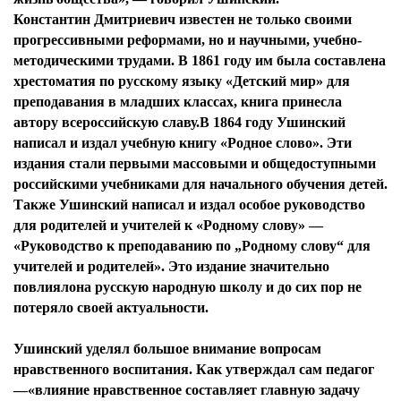
Константин Дмитриевич известен не только своими
прогрессивными реформами, но и научными, учебно-
методическими трудами. В 1861 году им была составлена
хрестоматия по русскому языку «Детский мир» для
преподавания в младших классах, книга принесла
автору всероссийскую славу.В 1864 году Ушинский
написал и издал учебную книгу «Родное слово». Эти
издания стали первыми массовыми и общедоступными
российскими учебниками для начального обучения детей.
Также Ушинский написал и издал особое руководство
для родителей и учителей к «Родному слову» —
«Руководство к преподаванию по „Родному слову“ для
учителей и родителей». Это издание значительно
повлиялона русскую народную школу и до сих пор не
потеряло своей актуальности.
Ушинский уделял большое внимание вопросам
нравственного воспитания. Как утверждал сам педагог
—«влияние нравственное составляет главную задачу