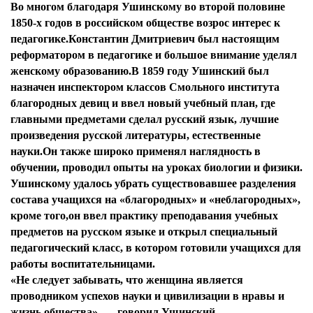
Во многом благодаря Ушинскому во второй половине
1850-х годов в российском обществе возрос интерес к
педагогике.Константин Дмитриевич был настоящим
реформатором в педагогике и большое внимание уделял
женскому образованию.В 1859 году Ушинский был
назначен инспектором классов Смольного института
благородных девиц и ввел новый учебный план, где
главными предметами сделал русский язык, лучшие
произведения русской литературы, естественные
науки.Он также широко применял наглядность в
обучении, проводил опыты на уроках биологии и физики.
Ушинскому удалось убрать существовавшее разделения
состава учащихся на «благородных» и «неблагородных»,
кроме того,он ввел практику преподавания учебных
предметов на русском языке и открыл специальный
педагогический класс, в котором готовили учащихся для
работы воспитательницами.
«Не следует забывать, что женщина является
проводником успехов науки и цивилизации в нравы и
жизнь общества», — говорил Ушинский.