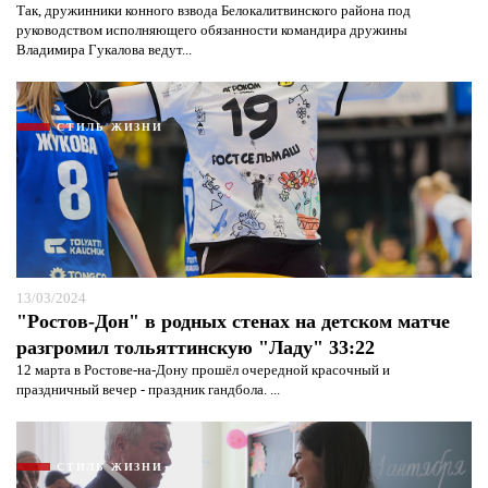
Так, дружинники конного взвода Белокалитвинского района под
руководством исполняющего обязанности командира дружины
Владимира Гукалова ведут...
СТИЛЬ ЖИЗНИ
13/03/2024
"Ростов-Дон" в родных стенах на детском матче
разгромил тольяттинскую "Ладу" 33:22
12 марта в Ростове-на-Дону прошёл очередной красочный и
праздничный вечер - праздник гандбола. ...
СТИЛЬ ЖИЗНИ