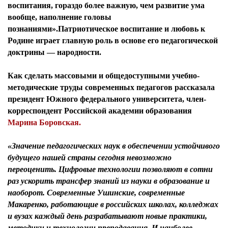
воспитания, гораздо более важную, чем развитие ума
вообще, наполнение головы
познаниями».Патриотическое воспитание и любовь к
Родине играет главную роль в основе его педагогической
доктрины — народности.
Как сделать массовыми и общедоступными учебно-
методические труды современных педагогов рассказала
президент Южного федерального университета, член-
корреспондент Российской академии образования
Марина Боровская.
«Значение педагогических наук в обеспечении устойчивого
будущего нашей страны сегодня невозможно
переоценить. Цифровые технологии позволяют в сотни
раз ускорить трансфер знаний из науки в образование и
наоборот. Современные Ушинские, современные
Макаренко, работающие в российских школах, колледжах
и вузах каждый день разрабатывают новые практики,
методики и технологии преподавания. И наиболее