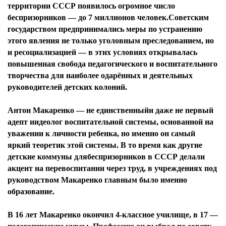
территории СССР появилось огромное число
беспризорников — до 7 миллионов человек.Советским
государством предпринимались меры по устранению
этого явления не только уголовным преследованием, но
и ресоциализацией — в этих условиях открывалась
повышенная свобода педагогического и воспитательного
творчества для наиболее одарённых и деятельных
руководителей детских колоний.
Антон Макаренко — не единственныйи даже не первый
адепт иидеолог воспитательной системы, основанной на
уважении к личности ребенка, но именно он самый
яркий теоретик этой системы. В то время как другие
детские коммуны длябеспризорников в СССР делали
акцент на перевоспитании через труд, в учреждениях под
руководством Макаренко главным было именно
образование.
В 16 лет Макаренко окончил 4-классное училище, в 17 —