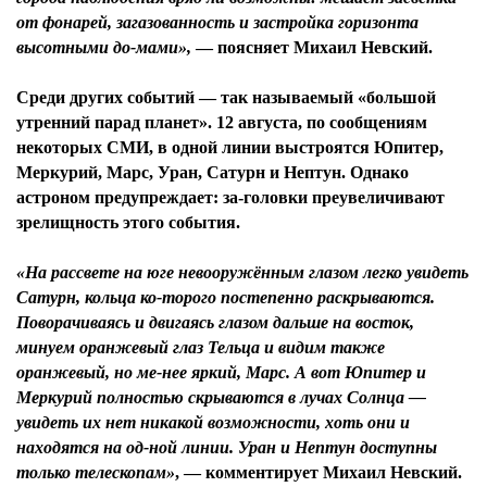
от фонарей, загазованность и застройка горизонта
высотными до-мами»,
— поясняет Михаил Невский.
Среди других событий — так называемый «большой
утренний парад планет». 12 августа, по сообщениям
некоторых СМИ, в одной линии выстроятся Юпитер,
Меркурий, Марс, Уран, Сатурн и Нептун. Однако
астроном предупреждает: за-головки преувеличивают
зрелищность этого события.
«На рассвете на юге невооружённым глазом легко увидеть
Сатурн, кольца ко-торого постепенно раскрываются.
Поворачиваясь и двигаясь глазом дальше на восток,
минуем оранжевый глаз Тельца и видим также
оранжевый, но ме-нее яркий, Марс. А вот Юпитер и
Меркурий полностью скрываются в лучах Солнца —
увидеть их нет никакой возможности, хоть они и
находятся на од-ной линии. Уран и Нептун доступны
только телескопам»
, — комментирует Михаил Невский.