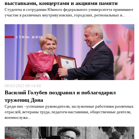
выставками, концертами и акциями памяти
Студенты и сотрудники Южного федерального университета принимают
участие в различных внутривузовских, городских, региональных и...
СТИЛЬ ЖИЗНИ
08/03/2023 09:14:00
Василий Голубев поздравил и поблагодарил
тружениц Дона
Среди них –успешные руководители, заслуженные работники различных
отраслей, ветераны труда, педагоги-наставники, общественные деятели,
военнослужа...