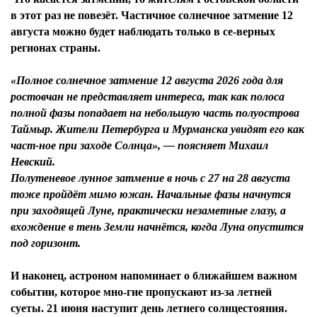
в этот раз не повезёт. Частичное солнечное затмение 12
августа можно будет наблюдать только в се-верных
регионах страны.
«Полное солнечное затмение 12 августа 2026 года для
ростовчан не представляет интереса, так как полоса
полной фазы попадает на небольшую часть полуострова
Таймыр. Жители Петербурга и Мурманска увидят его как
част-ное при заходе Солнца», — поясняет Михаил
Невский.
Полутеневое лунное затмение в ночь с 27 на 28 августа
тоже пройдёт мимо южан. Начальные фазы начнутся
при заходящей Луне, практически незаметные глазу, а
вхождение в тень Земли начнётся, когда Луна опустится
под горизонт.
И наконец, астроном напоминает о ближайшем важном
событии, которое мно-гие пропускают из-за летней
суеты. 21 июня наступит день летнего солнцестояния.