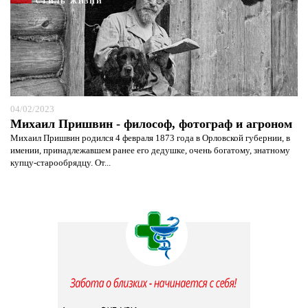
СТИЛЬ ЖИЗНИ
04/02/2023
Михаил Пришвин - философ, фотограф и агроном
Михаил Пришвин родился 4 февраля 1873 года в Орловской губернии, в
имении, принадлежавшем ранее его дедушке, очень богатому, знатному
купцу-старообрядцу. От...