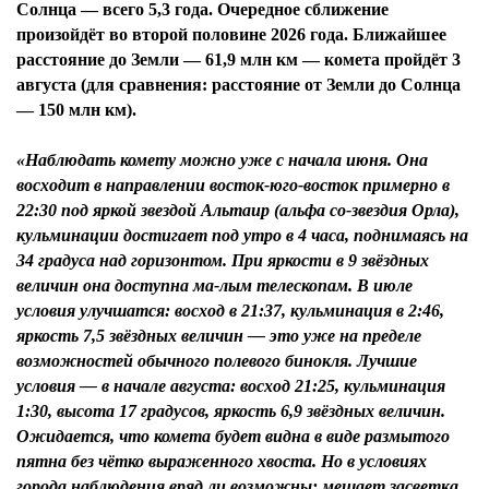
Солнца — всего 5,3 года. Очередное сближение
произойдёт во второй половине 2026 года. Ближайшее
расстояние до Земли — 61,9 млн км — комета пройдёт 3
августа (для сравнения: расстояние от Земли до Солнца
— 150 млн км).
«Наблюдать комету можно уже с начала июня. Она
восходит в направлении восток-юго-восток примерно в
22:30 под яркой звездой Альтаир (альфа со-звездия Орла),
кульминации достигает под утро в 4 часа, поднимаясь на
34 градуса над горизонтом. При яркости в 9 звёздных
величин она доступна ма-лым телескопам. В июле
условия улучшатся: восход в 21:37, кульминация в 2:46,
яркость 7,5 звёздных величин — это уже на пределе
возможностей обычного полевого бинокля. Лучшие
условия — в начале августа: восход 21:25, кульминация
1:30, высота 17 градусов, яркость 6,9 звёздных величин.
Ожидается, что комета будет видна в виде размытого
пятна без чётко выраженного хвоста. Но в условиях
города наблюдения вряд ли возможны: мешает засветка