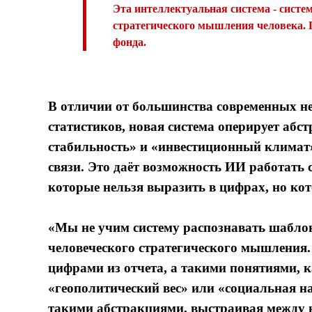
Эта интеллектуальная система - систе
стратегического мышления человека. П
фонда.
В отличии от большинства современных не
статистиков, новая система оперирует аб
стабильность» и «инвестиционный климат
связи. Это даёт возможность ИИ работат
которые нельзя выразить в цифрах, но ко
«Мы не учим систему распознавать шаблон
человеческого стратегического мышления.
цифрами из отчета, а такими понятиями, к
«геополитический вес» или «социальная н
такими абстракциями, выстраивая между н