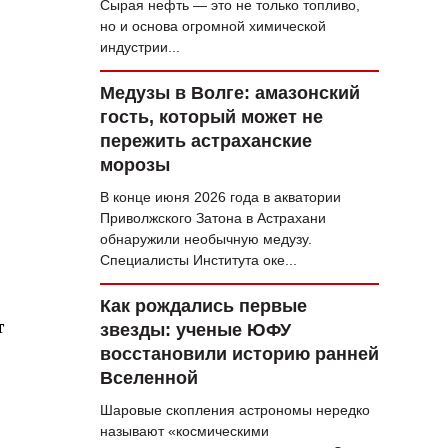
Сырая нефть — это не только топливо,
но и основа огромной химической
индустрии...
Медузы в Волге: амазонский
гость, который может не
пережить астраханские
морозы
В конце июня 2026 года в акватории
Приволжского Затона в Астрахани
обнаружили необычную медузу.
Специалисты Института оке...
Как рождались первые
т
звезды: ученые ЮФУ
восстановили историю ранней
Вселенной
Шаровые скопления астрономы нередко
называют «космическими