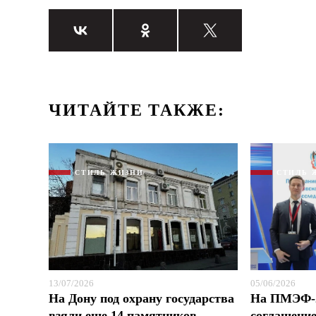
ЧИТАЙТЕ ТАКЖЕ:
СТИЛЬ ЖИЗНИ
СТИЛЬ 
13/07/2026
05/06/2026
На Дону под охрану государства
На ПМЭФ-2
взяли еще 14 памятников
соглашени