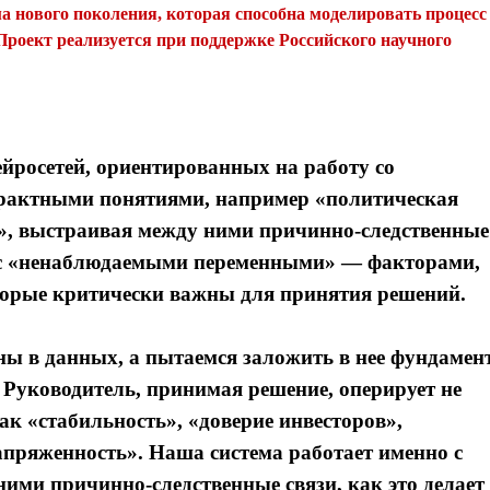
ма нового поколения, которая способна моделировать процесс
роект реализуется при поддержке Российского научного
йросетей, ориентированных на работу со
страктными понятиями, например «политическая
», выстраивая между ними причинно-следственные
ь с «ненаблюдаемыми переменными» — факторами,
торые критически важны для принятия решений.
ы в данных, а пытаемся заложить в нее фундамен
 Руководитель, принимая решение, оперирует не
ак «стабильность», «доверие инвесторов»,
апряженность». Наша система работает именно с
ими причинно-следственные связи, как это делает