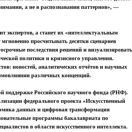
имании, а не в распознавании паттернов», —
нит экспертов, а станет их «интеллектуальным
 мгновенно просчитывать десятки сценариев
госрочные последствия решений и визуализироват
ческой политики и кризисного управления.
стов: новостей, аналитических отчётов и научных
аимовлиянии различных концепций.
й поддержке Российского научного фонда (РНФ).
реализации федерального проекта «Искусственный
номика данных и цифровая трансформация
зовательные программы бакалавриата по
иалистов в области искусственного интеллекта.