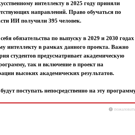
усственному интеллекту в 2025 году приняли
ветствующих направлений. Право обучаться по
сти ИИ получили 395 человек.
бя обязательства по выпуску в 2029 и 2030 годах
ому интеллекту в рамках данного проекта. Важно
ория студентов предусматривает академическую
рограмму, так и включение в проект на
ации высоких академических результатов.
 будут поступать непосредственно на эту программу
пожаловать