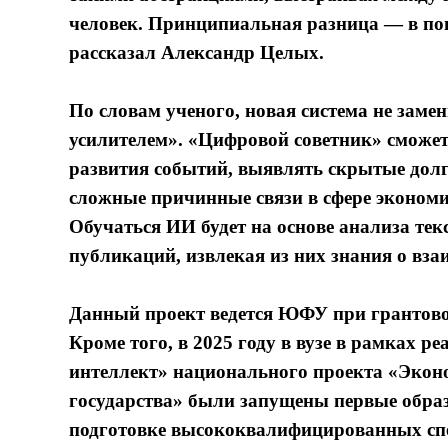
человек. Принципиальная разница — в пон
рассказал Александр Целых.
По словам ученого, новая система не заме
усилителем». «Цифровой советник» сможет
развития событий, выявлять скрытые дол
сложные причинные связи в сфере экономи
Обучаться ИИ будет на основе анализа тек
публикаций, извлекая из них знания о вз
Данный проект ведется ЮФУ при грантово
Кроме того, в 2025 году в вузе в рамках 
интеллект» национального проекта «Эко
государства» были запущены первые обра
подготовке высококвалифицированных спец