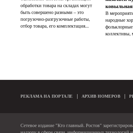
обработки товара на складах могут
ковыльная
быть совершено разными – это
В мероприят
погрузочно-разгрузочные работы,
народные хор
отбор товара, его комплектация...
фольклорные
коллективы, м
РЕКЛАМА НА ПОРТАЛЕ
АРХИВ НОМЕРОВ
Р
Сетевое издание "Кто главный. Ростов" зарегистриро
надзору в сфере связи, информационных технологий 