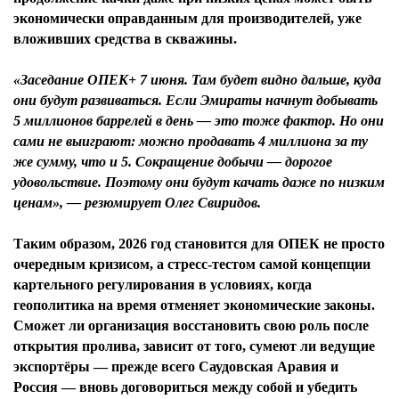
экономически оправданным для производителей, уже
вложивших средства в скважины.
«Заседание ОПЕК+ 7 июня. Там будет видно дальше, куда
они будут развиваться. Если Эмираты начнут добывать
5 миллионов баррелей в день — это тоже фактор. Но они
сами не выиграют: можно продавать 4 миллиона за ту
же сумму, что и 5. Сокращение добычи — дорогое
удовольствие. Поэтому они будут качать даже по низким
ценам», — резюмирует Олег Свиридов.
Таким образом, 2026 год становится для ОПЕК не просто
очередным кризисом, а стресс-тестом самой концепции
картельного регулирования в условиях, когда
геополитика на время отменяет экономические законы.
Сможет ли организация восстановить свою роль после
открытия пролива, зависит от того, сумеют ли ведущие
экспортёры — прежде всего Саудовская Аравия и
Россия — вновь договориться между собой и убедить