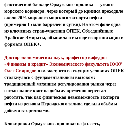
фактической блокаде Ормузского пролива — узкого
морского коридора, через который до кризиса проходило
около 20% мирового морского экспорта нефти
(примерно 15 млн баррелей в сутки). На этом фоне одна
из ключевых стран-участниц ОПЕК, Объединённые
Арабские Эмираты, объявила о выходе из организации и
формата ОПЕК+.
Доктор экономических наук, профессор кафедры
«Финансы и кредит» Экономического факультета ЮФУ
Олег Свиридов
отмечает, что в текущих условиях ОПЕК
столкнулась с фундаментальным вызовом:
традиционный механизм регулирования рынка через
согласование квот на добычу временно перестал
работать, так как физическая невозможность экспорта
нефти из региона Персидского залива сделала объёмы
добычи вторичными.
Блокировка Ормузского пролива: нефть есть,