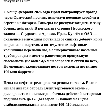
покупателя нет
С конца февраля 2026 года Иран контролирует проход
через Ормузский пролив, используя военные корабли и
береговые батареи. Танкеры не рискуют заходить в зону
боевых действий. В результате страны Персидского
залива — Саудовская Аравия, Ирак, Кувейт и ОАЭ —
оказались вынуждены почти вдвое снизить добычу, но не
по решению картеля, а потому, что их нефтяные
хранилища переполнены, а альтернативные наземные
трубопроводы имеют ограниченную пропускную
способность (не более 4,5 млн баррелей в сутки на всех).
По оценкам, еженедельные потери экспорта достигают
100 млн баррелей.
Цены на нефть отреагировали резким скачком. Если в
начале января баррель Brent торговался около 70
долларов, то в пиковые дни боевых действий котировки
поднимались до 126 долларов. К началу мая цена
стабилизировалась в диапазоне 100–110 долларов.