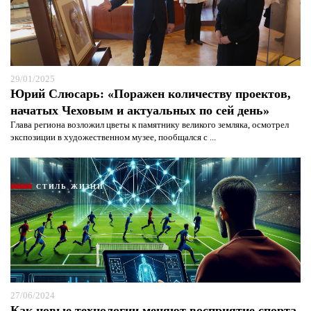
29/01/2025
Юрий Слюсарь: «Поражен количеству проектов,
начатых Чеховым и актуальных по сей день»
Глава региона возложил цветы к памятнику великого земляка, осмотрел
экспозиции в художественном музее, пообщался с ...
СТИЛЬ ЖИЗНИ
27/06/2024
Как новые технологии меняют восприятие спорта