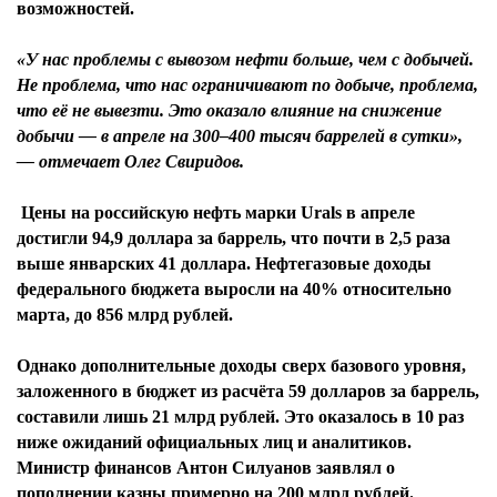
возможностей.
«У нас проблемы с вывозом нефти больше, чем с добычей.
Не проблема, что нас ограничивают по добыче, проблема,
что её не вывезти. Это оказало влияние на снижение
добычи — в апреле на 300–400 тысяч баррелей в сутки»,
— отмечает Олег Свиридов.
Цены на российскую нефть марки Urals в апреле
достигли 94,9 доллара за баррель, что почти в 2,5 раза
выше январских 41 доллара. Нефтегазовые доходы
федерального бюджета выросли на 40% относительно
марта, до 856 млрд рублей.
Однако дополнительные доходы сверх базового уровня,
заложенного в бюджет из расчёта 59 долларов за баррель,
составили лишь 21 млрд рублей. Это оказалось в 10 раз
ниже ожиданий официальных лиц и аналитиков.
Министр финансов Антон Силуанов заявлял о
пополнении казны примерно на 200 млрд рублей.