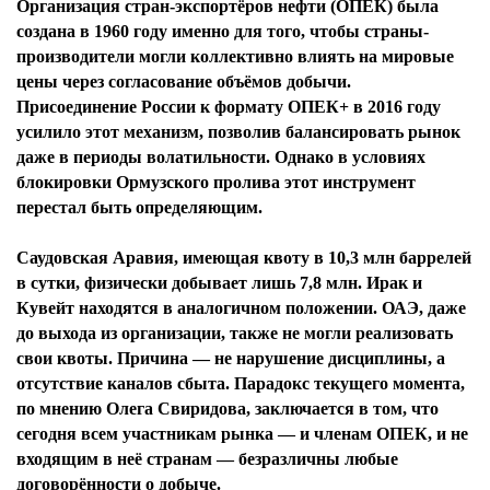
Организация стран-экспортёров нефти (ОПЕК) была
создана в 1960 году именно для того, чтобы страны-
производители могли коллективно влиять на мировые
цены через согласование объёмов добычи.
Присоединение России к формату ОПЕК+ в 2016 году
усилило этот механизм, позволив балансировать рынок
даже в периоды волатильности. Однако в условиях
блокировки Ормузского пролива этот инструмент
перестал быть определяющим.
Саудовская Аравия, имеющая квоту в 10,3 млн баррелей
в сутки, физически добывает лишь 7,8 млн. Ирак и
Кувейт находятся в аналогичном положении. ОАЭ, даже
до выхода из организации, также не могли реализовать
свои квоты. Причина — не нарушение дисциплины, а
отсутствие каналов сбыта. Парадокс текущего момента,
по мнению Олега Свиридова, заключается в том, что
сегодня всем участникам рынка — и членам ОПЕК, и не
входящим в неё странам — безразличны любые
договорённости о добыче.