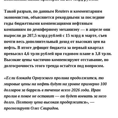
Такой разрыв, по данным Reuters и комментариям
экономистов, объясняется рекордными за последние
годы бюджетными компенсациями нефтяным
компаниям по демпферному механизму — в апреле они
выросли до 207,5 млрд рублей с 15 млрд в марте, съев
почти весь дополнительный доход от высоких цен на
нефть. В итоге дефицит бюджета за первый квартал
превысил 4,6 трлн рублей при годовом плане в 3,8 трлн.
Высокие цены частично компенсируют отставание, но
долгосрочность этого тренда остаётся под вопросом.
«Если блокада Ормузского пролива продолжится, то
мировые цены на нефть будут на уровне примерно 100
долларов за баррель в течение всего 2026 года. Иран
пролив в покое не оставит — он будет воевать за него
долго. Поэтому цена высокая продержится», —
прогнозирует Олег Свиридов.