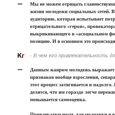
Мы не можем отрицать главенствующ
жизни молодежи социальных сетей. В 
аудиторию, которая испытывает потре
отрицательного «героя», провокатора
выкрикивающего в «асоциальном фо
позицию. И в основном это происходи
- В чем его привлекательность д
Данным жанром молодежь выражает п
признаков вообще взросления, сепар
этот процесс затягивается и надолго.
делятся, что им гораздо легче переж
повышается самооценка.
Привлекательность для молодежи я