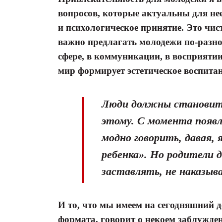
вопросов, которые актуальны для нее
и психологическое принятие. Это чис
важно предлагать молодежи по-разно
сфере, в коммуникации, в восприяти
мир формирует эстетическое воспитан
Люди должны становить
этому. С момента появ
модно говорить, давая, 
ребенка». Но родители 
заставлять, не наказыв
И то, что мы имеем на сегодняшний 
формата, говорит о некоем заблужде