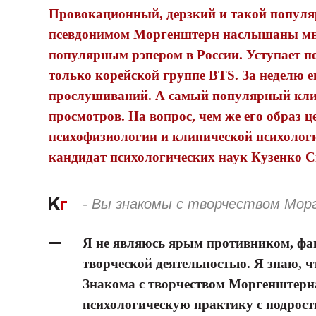
Провокационный, дерзкий и такой популя
псевдонимом Моргенштерн наслышаны мног
популярным рэпером в России. Уступает п
только корейской группе BTS. За неделю 
прослушиваний. А самый популярный клип
просмотров. На вопрос, чем же его образ 
психофизиологии и клинической психолог
кандидат психологических наук Кузенко С
- Вы знакомы с творчеством Мо
Я не являюсь ярым противником, фа
творческой деятельностью. Я знаю, ч
Знакома с творчеством Моргенштерн
психологическую практику с подрост