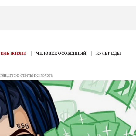
ТИЛЬ ЖИЗНИ
ЧЕЛОВЕК ОСОБЕННЫЙ
КУЛЬТ ЕДЫ
генштерн: ответы психолога