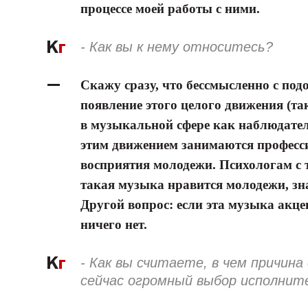
процессе моей работы с ними.
- Как вы к нему относитесь?
Скажу сразу, что бессмысленно с по
появление этого целого движения (т
в музыкальной сфере как наблюдатель
этим движением занимаются професс
восприятия молодежи. Психологам с 
такая музыка нравится молодежи, знач
Другой вопрос: если эта музыка акце
ничего нет.
- Как вы считаете, в чем причина
сейчас огромный выбор исполнит