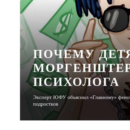
ПОЧЕМУ ДЕТ
МОРГЕНШТЕР
ПСИХОЛОГА
Эксперт ЮФУ объяснил «Главному» феноме
подростков