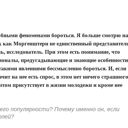
добными феноменами бороться. Я больше смотрю н
ак как Моргенштерн не единственный представител
, исследователь. При этом есть понимание, что
ионалы, предугадывающие и знающие особенности
такими явлениями бессмысленно бороться. И, если
ит на нее есть спрос, в этом нет ничего страшного
нтом присутствует в жизни молодежи и кроме нее
 его популярности? Почему именно он, если
елей?