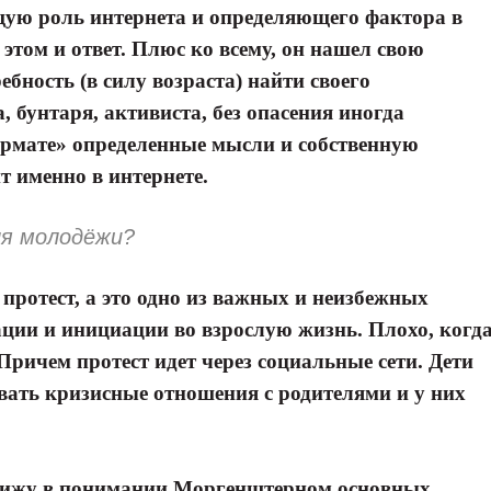
ую роль интернета и определяющего фактора в
этом и ответ. Плюс ко всему, он нашел свою
бность (в силу возраста) найти своего
, бунтаря, активиста, без опасения иногда
рмате» определенные мысли и собственную
т именно в интернете.
ля молодёжи?
ротест, а это одно из важных и неизбежных
ации и инициации во взрослую жизнь. Плохо, когд
 Причем протест идет через социальные сети. Дети
ивать кризисные отношения с родителями и у них
 вижу в понимании Моргенштерном основных