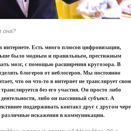
я она?
 интернете. Есть много плюсов цифровизации,
аньше было модным и правильным, престижным
ать мозг, с помощью расширения кругозора. В
тделять блогеров от неблогеров. Мы постоянно
итает, что он что-то в интернет не транслирует сво
транслируется без его участия. Он просто либо
деятельности, либо он пассивный субъект. А
ективнее поддерживать контакт друг с другом чере
 и различные искажения в коммуникации.