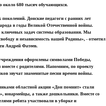
 около 680 тысяч обучающихся.
 поколений. Донские педагоги с ранних лет
народа в годы Великой Отечественной войны.
з ключевых задач системы образования. Мы
 свободу и независимость нашей Родины», - отметил
ти Андрей Фатеев.
 учреждения оформлены символами Победы,
и вместе с родителями. Напомним, по проекту
ков звучат знаменитые песни времен войны.
иками областной акции «Дон помнит» стали
, юнармейцы, а также дошкольники. Вместе со
елями ребята участвовали в уборке и