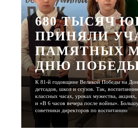
680 ТЫСЯЧ 
ПРИНЯЛИ УЧ
ПАМЯТНЫХ М
ДНЮ ПОБЕД
К 81-й годовщине Великой Победы на Дон
детсадов, школ и ссузов. Так, воспитанн
классных часах, уроках мужества, акциях,
и «В 6 часов вечера после войны». Больш
советники директоров по воспитанию