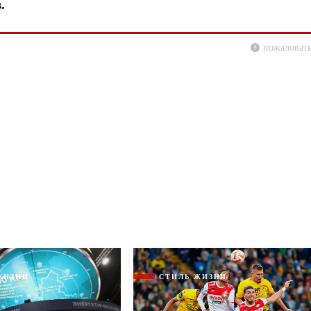
.
пожаловать
ЖИЗНИ
СТИЛЬ ЖИЗНИ