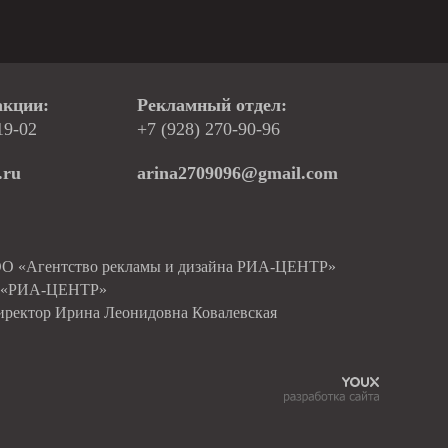
акции:
Рекламный отдел:
19-02
+7 (928) 270-90-96
.ru
arina2709096@gmail.com
ОО «Агентство рекламы и дизайна РИА-ЦЕНТР»
О «РИА-ЦЕНТР»
иректор Ирина Леонидовна Ковалевская