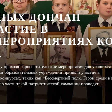
ЮНЫХ ДОНЧАН
АСТИЕ В
ЕРОПРИЯТИЯХ К
Ы
у проходят просветительские мероприятия для учащихся
ики образовательных учреждений приняли участие в
 конкурсах, таких как «Бессмертный полк. Герои среди н
ую часть такой патриотической кампании проводят