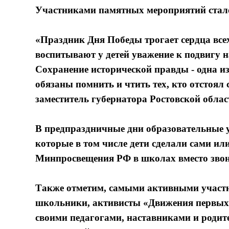
Участниками памятных мероприятий стало
«Праздник Дня Победы трогает сердца всех
воспитывают у детей уважение к подвигу 
Сохранение исторической правды - одна и
обязаны помнить и чтить тех, кто отстоял
заместитель губернатора Ростовской облас
В предпраздничные дни образовательные
которые в том числе дети сделали сами ил
Минпросвещения РФ в школах вместо звон
Также отметим, самыми активными участн
школьники, активисты «Движения первых»
своими педагогами, наставниками и родит