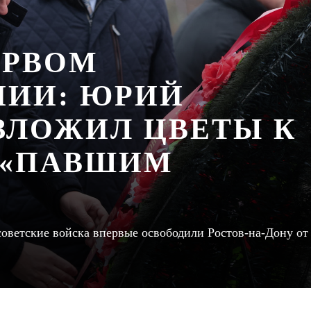
ЕРВОМ
ИИ: ЮРИЙ
ЗЛОЖИЛ ЦВЕТЫ К
 «ПАВШИМ
, советские войска впервые освободили Ростов-на-Дону от