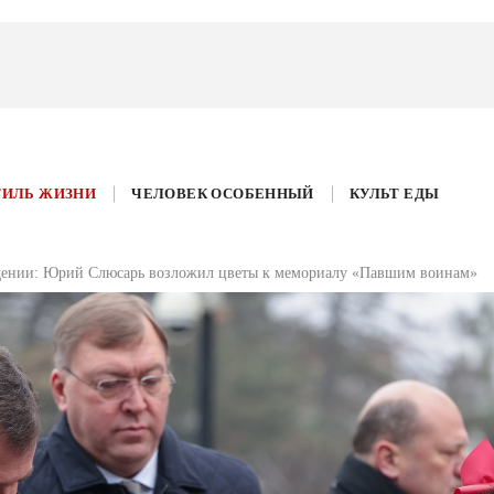
ТИЛЬ ЖИЗНИ
ЧЕЛОВЕК ОСОБЕННЫЙ
КУЛЬТ ЕДЫ
дении: Юрий Слюсарь возложил цветы к мемориалу «Павшим воинам»