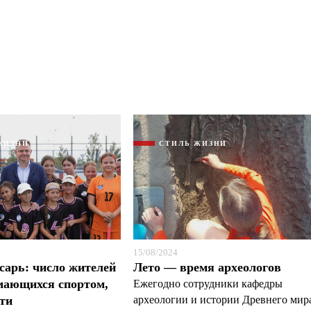
ЖИЗНИ
СТИЛЬ ЖИЗНИ
15/08/2024
арь: число жителей
Лето — время археологов
мающихся спортом,
Ежегодно сотрудники кафедры
ти
археологии и истории Древнего мир