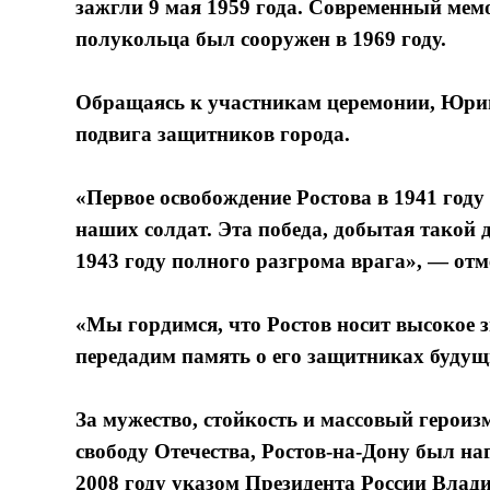
зажгли 9 мая 1959 года. Современный мем
полукольца был сооружен в 1969 году.
Обращаясь к участникам церемонии, Юрий
подвига защитников города.
«Первое освобождение Ростова в 1941 году
наших солдат. Эта победа, добытая такой 
1943 году полного разгрома врага», — отм
«Мы гордимся, что Ростов носит высокое з
передадим память о его защитниках буду
За мужество, стойкость и массовый героиз
свободу Отечества, Ростов-на-Дону был на
2008 году указом Президента России Влад