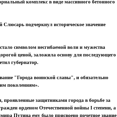
ориальный комплекс в виде массивного бетонного
 Слюсарь подчеркнул историческое значение
 стало символом несгибаемой воли и мужества
дорогой ценой, заложила основу для последующего
етил губернатор.
вание "Города воинской славы", и обязательно
щим поколениям».
м, проявленные защитниками города в борьбе за
гражден орденом Отечественной войны I степени, а
имира Путина ему было присвоено почетное звание