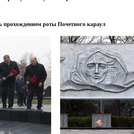
ь прохождением роты Почетного караул