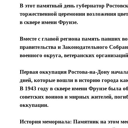
В этот памятный день губернатор Ростовс
торжественной церемонии возложения цв
в сквере имени Фрунзе.
Вместе с главой региона память павших в
правительства и Законодательного Собра
военного округа, ветеранских организаци
Первая оккупация Ростова-на-Дону началас
дней, которые вошли в историю города как
В 1943 году в сквере имени Фрунзе была об
советских воинов и мирных жителей, погиб
оккупации.
История мемориала: Памятник на этом мест