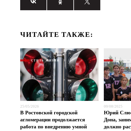
ЧИТАЙТЕ ТАКЖЕ:
СТИЛЬ ЖИЗНИ
СТИЛЬ 
25/05/2026
09/08/2025
В Ростовской городской
Юрий Слюс
агломерации продолжается
Дона, зани
работа по внедрению умной
должно рас