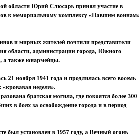
кой области Юрий Слюсарь принял участие в
етов к мемориальному комплексу «Павшим воинам
оинов и мирных жителей почтили представители
ния области, администрации города, Южного
й, а также юнармейцы.
ь 21 ноября 1941 года и продлилась всего восемь
 «кровавая неделя».
разована братская могила, где покоятся более 300
ших в боях за освобождение города и в период
е был установлен в 1957 году, а Вечный огонь