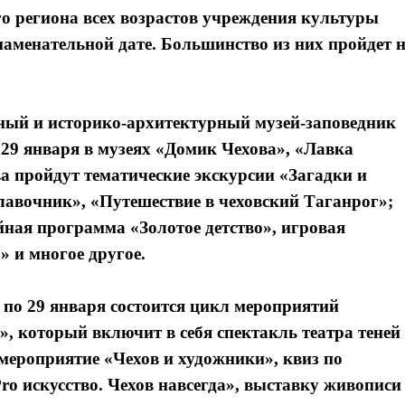
го региона всех возрастов учреждения культуры
аменательной дате. Большинство из них пройдет 
ный и историко-архитектурный музей-заповедник
29 января в музеях «Домик Чехова», «Лавка
а пройдут тематические экскурсии «Загадки и
авочник», «Путешествие в чеховский Таганрог»;
йная программа «Золотое детство», игровая
и многое другое.
 по 29 января состоится цикл мероприятий
, который включит в себя спектакль театра теней
ероприятие «Чехов и художники», квиз по
ro искусство. Чехов навсегда», выставку живописи