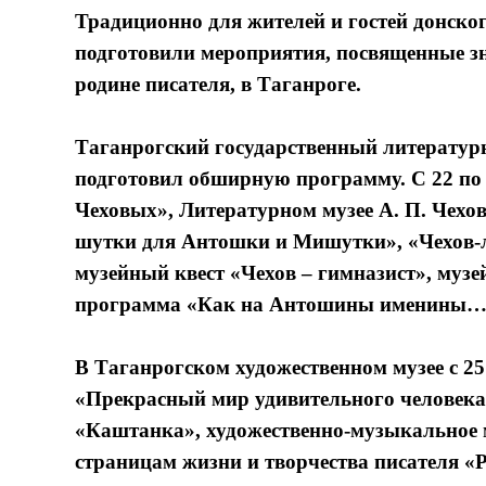
Традиционно для жителей и гостей донско
подготовили мероприятия, посвященные зн
родине писателя, в Таганроге.
Таганрогский государственный литератур
подготовил обширную программу. С 22 по 
Чеховых», Литературном музее А. П. Чехов
шутки для Антошки и Мишутки», «Чехов-л
музейный квест «Чехов – гимназист», музе
программа «Как на Антошины именины…» 
В Таганрогском художественном музее с 25
«Прекрасный мир удивительного человека»
«Каштанка», художественно-музыкальное м
страницам жизни и творчества писателя «P