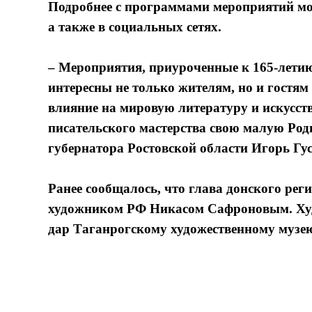
Подробнее с программами мероприятий мо
а также в социальных сетях.
– Мероприятия, приуроченные к 165-летию
интересны не только жителям, но и гостям
влияние на мировую литературу и искусств
писательского мастерства свою малую Роди
губернатора Ростовской области Игорь Гус
Ранее сообщалось, что глава донского ре
художником РФ Никасом Сафроновым. Худо
дар Таганрогскому художественному музе