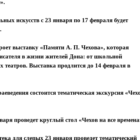
е».
ьных искусств с 23 января по 17 февраля будет
.
роет выставку «Памяти А. П. Чехова», которая
писателя в жизни жителей Дона: от школьной
х театров. Выставка продлится до 14 февраля в
раеведения состоится тематическая экскурсия «Чех
аря проведет круглый стол «Чехов на все времена
тека для слепых 23 января проведет тематический