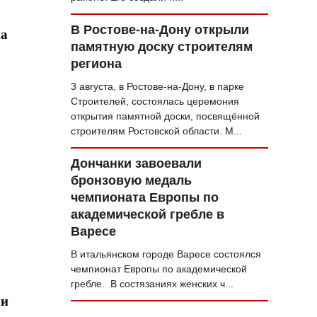
В Ростове-на-Дону открыли
на
памятную доску строителям
региона
3 августа, в Ростове-на-Дону, в парке
Строителей, состоялась церемония
открытия памятной доски, посвящённой
строителям Ростовской области. М...
Дончанки завоевали
бронзовую медаль
чемпионата Европы по
академической гребле в
Варесе
В итальянском городе Варесе состоялся
чемпионат Европы по академической
гребле. В состязаниях женских ч...
 и