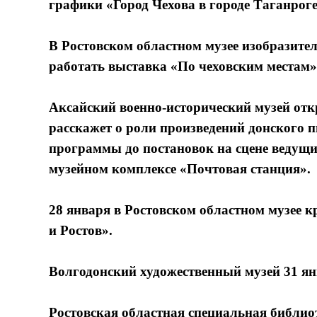
графики «Город Чехова в городе Таганрог
В Ростовском областном музее изобразител
работать выставка «По чеховским местам»
Аксайский военно-исторический музей отк
расскажет о роли произведений донского 
программы до постановок на сцене ведущи
музейном комплексе «Почтовая станция».
28 января в Ростовском областном музее к
и Ростов».
Волгодонский художественный музей 31 янв
Ростовская областная специальная библио