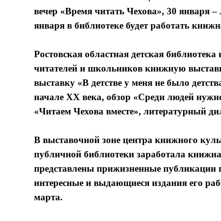
вечер «Время читать Чехова», 30 января –
января в библиотеке будет работать книжн
Ростовская областная детская библиотека
читателей и школьников книжную выставк
выставку «В детстве у меня не было детств
начале XX века, обзор «Среди людей нужно
«Читаем Чехова вместе», литературный 
В выставочной зоне центра книжного куль
публичной библиотеки заработала книжна
представлены прижизненные публикации пр
интересные и выдающиеся издания его раб
марта.