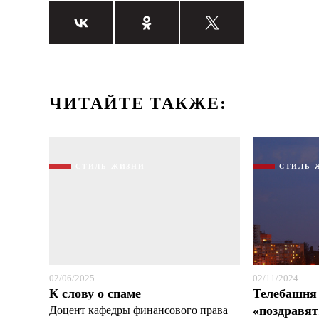
ЧИТАЙТЕ ТАКЖЕ:
СТИЛЬ ЖИЗНИ
СТИЛЬ 
02/06/2025
02/11/2024
К слову о спаме
Телебашня 
«поздравят
Доцент кафедры финансового права