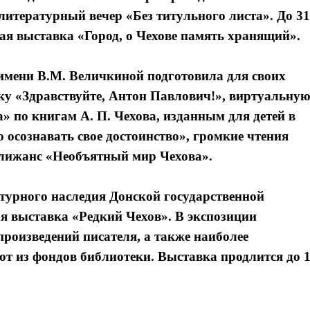
 литературный вечер «Без титульного листа». До 31
ая выставка «Город, о Чехове память хранящий».
 имени В.М. Величкиной подготовила для своих
у «Здравствуйте, Антон Павлович!», виртуальну
а» по книгам А. П. Чехова, изданным для детей в
 осознавать свое достоинство», громкие чтения
дилижанс «Необъятный мир Чехова».
турного наследия Донской государственной
я выставка «Редкий Чехов». В экспозиции
оизведений писателя, а также наиболее
от из фондов библиотеки. Выставка продлится до 