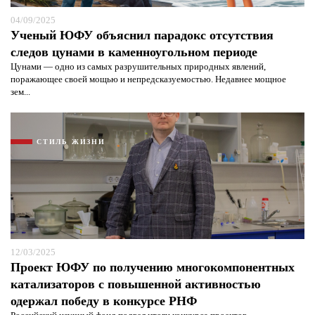
04/09/2025
Ученый ЮФУ объяснил парадокс отсутствия
следов цунами в каменноугольном периоде
Цунами — одно из самых разрушительных природных явлений,
поражающее своей мощью и непредсказуемостью. Недавнее мощное
зем...
СТИЛЬ ЖИЗНИ
12/03/2025
Проект ЮФУ по получению многокомпонентных
катализаторов с повышенной активностью
одержал победу в конкурсе РНФ