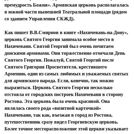
премудрость Божия». Армянская церковь располагалась
в южной части нынешней Театральной площади (рядом
со зданием Управления СКЖД).
Как пишет В.В.Смирнов в книге «Нахичевань-на-Дону»,
церковь Святого Георгия занимала особое место в
Нахичевани. Святой Георгий был очень почитаем
донскими армянами. Они торжественно отмечали День
Святого Георгия. Пожалуй, Святой Георгий после
Святого Григория Просветителя, крестившего
Армению, один из самых любимых и уважаемых святых
для армянского народа. Если, конечно, так можно
выразиться. Церковь Святого Георгия несколько
отстояла от городских построек Нахичевани в сторону
Ростова. Эта церковь была очень красивой. Она
являлась своего рода «визитной карточкой»
Нахичевани, так как, въезжая в город из Ростова,
путешественник сразу видел Георгиевскую церковь.
Более точное месторасположение этой церкви указывает