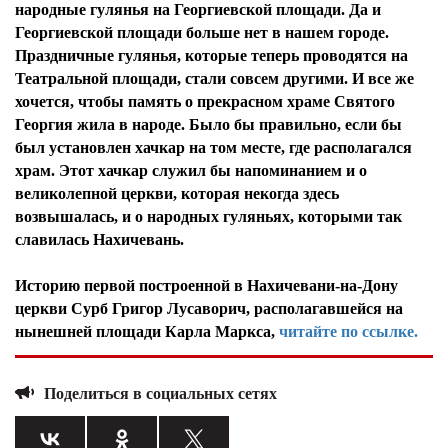
народные гулянья на Георгиевской площади. Да и
Георгиевской площади больше нет в нашем городе.
Праздничные гулянья, которые теперь проводятся на
Театральной площади, стали совсем другими. И все же
хочется, чтобы память о прекрасном храме Святого
Георгия жила в народе. Было бы правильно, если бы
был установлен хачкар на том месте, где располагался
храм. Этот хачкар служил бы напоминанием и о
великолепной церкви, которая некогда здесь
возвышалась, и о народных гуляньях, которыми так
славилась Нахичевань.
Историю первой построенной в Нахичевани-на-Дону
церкви Сурб Григор Лусаворич, располагавшейся на
нынешней площади Карла Маркса,
читайте по ссылке.
Поделиться в социальных сетях