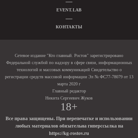
EVENT.LAB
КОНТАКТЫ
Сетевое издание "Кто главный. Ростов" зарегистрировано
Федеральной службой по надзору в сфере связи, информационных
технологий и массовых коммуникаций Свидетельство о
регистрации средств массовой информации Эл № ФС77-78079 от 13
марта 2020 г
Главный редактор
Никита Сергеевич Жуков
18+
Все права защищены. При перепечатке и использовании
любых материалов обязательна гиперссылка на
https://kg-rostov.ru