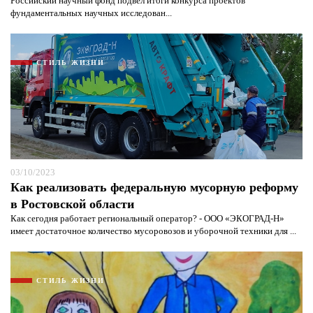
Российский научный фонд подвел итоги конкурса проектов
фундаментальных научных исследован...
СТИЛЬ ЖИЗНИ
03/10/2023
Как реализовать федеральную мусорную реформу
в Ростовской области
Как сегодня работает региональный оператор? - ООО «ЭКОГРАД-Н»
имеет достаточное количество мусоровозов и уборочной техники для ...
СТИЛЬ ЖИЗНИ