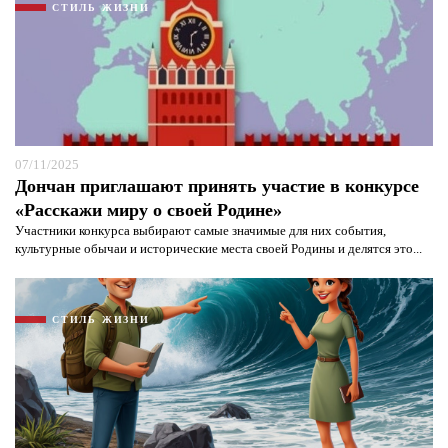
СТИЛЬ ЖИЗНИ
07/11/2025
Дончан приглашают принять участие в конкурсе
«Расскажи миру о своей Родине»
Участники конкурса выбирают самые значимые для них события,
культурные обычаи и исторические места своей Родины и делятся это...
СТИЛЬ ЖИЗНИ