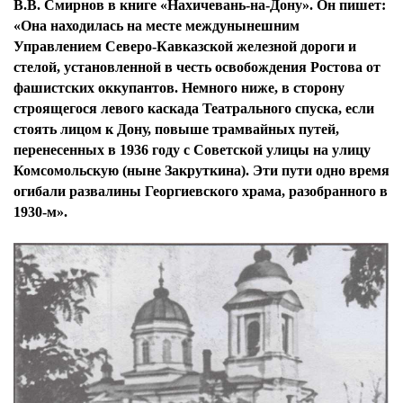
В.В. Смирнов в книге «Нахичевань-на-Дону». Он пишет:
«Она находилась на месте междунынешним
Управлением Северо-Кавказской железной дороги и
стелой, установленной в честь освобождения Ростова от
фашистских оккупантов. Немного ниже, в сторону
строящегося левого каскада Театрального спуска, если
стоять лицом к Дону, повыше трамвайных путей,
перенесенных в 1936 году с Советской улицы на улицу
Комсомольскую (ныне Закруткина). Эти пути одно время
огибали развалины Георгиевского храма, разобранного в
1930-м».