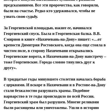
предсказаниями. Все эти пророчества, как говорили,
были на счастье. Редко кто удерживался, чтобы не
узнать свою судьбу.
За Георгиевской площадью, южнее ее, начинался
Георгиевский спуск. Была и Георгиевская балка. В.В.
Смирнов в книге «Нахичевань-на-Дону» пишет: «…от
крепости Димитрия Ростовского, когда она еще стояла в
чистом поле, в сторону Нахичевани открывались
Георгиевские ворота, в Нахичевани-на-Дону навстречу –
тоже Георгиевские. Города словно тянулись друг к
другу».
В тридцатые годы минувшего столетия началась борьба
с церквями. И вскоре в Нахичевани и в Ростове-на-Дону
стали безжалостно разрушать храмы. Подобное
варварство в те годы происходило по всей России.
Георгиевский храм был разрушен. Многие реликвии
были расхищены или уничтожены. Ушли в историю