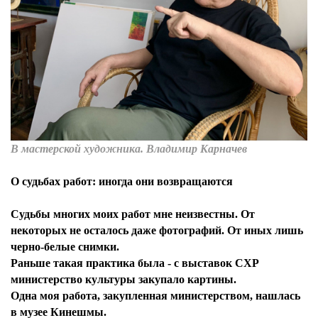
В мастерской художника. Владимир Карначев
О судьбах работ: иногда они возвращаются
Судьбы многих моих работ мне неизвестны. От
некоторых не осталось даже фотографий. От иных лишь
черно-белые снимки.
Раньше такая практика была - с выставок СХР
министерство культуры закупало картины.
Одна моя работа, закупленная министерством, нашлась
в музее Кинешмы.