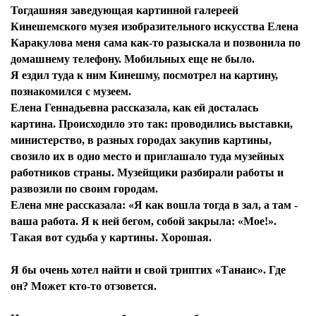
Тогдашняя заведующая картинной галереей
Кинешемского музея изобразительного искусства Елена
Каракулова меня сама как-то разыскала и позвонила по
домашнему телефону. Мобильных еще не было.
Я ездил туда к ним Кинешму, посмотрел на картину,
познакомился с музеем.
Елена Геннадьевна рассказала, как ей досталась
картина. Происходило это так: проводились выставки,
министерство, в разных городах закупив картины,
свозило их в одно место и приглашало туда музейных
работников страны. Музейщики разбирали работы и
развозили по своим городам.
Елена мне рассказала: «Я как вошла тогда в зал, а там -
ваша работа. Я к ней бегом, собой закрыла: «Мое!».
Такая вот судьба у картины. Хорошая.
Я бы очень хотел найти и свой триптих «Танаис». Где
он? Может кто-то отзовется.