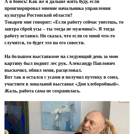
А я боюсь! Как же я дальше жить буду, если
проигнорировал мнение начальника управления
культуры Ростовской области?
Токарев мне говорит: «Если работу сейчас унесешь, то
завтра сбрей усы – ты тогда не мужчина!». Я тогда
работу оставил. Но сказал, что если со мной что-то
случится, то будет это на его совести.
На большом выставкоме на следующий день за мою
картину был поднят лес рук. Александр Павлович
выскочил, обнял меня, расцеловал.
Вот так я остался с усами и получил путевку в союз,
участием в зональной выставке «Дон хлеборобный».
Жаль, работа сама не сохранилась.