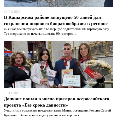
26/01/2026
В Кашарском районе выпущено 50 ланей для
сохранения видового биоразнообразия в регионе
«Сейчас мы выпускаем их в вольер, где подготовили им кормовую базу.
Тут огорожено на начальном этапе 90 гектаров, ...
СТИЛЬ ЖИЗНИ
18/11/2025
Дончане вошли в число призеров всероссийского
проекта «Без срока давности»
Участников торжества поздравил глава Минпросвещения России Сергей
Кравцов. Всего в этом году участие в конкурсных...