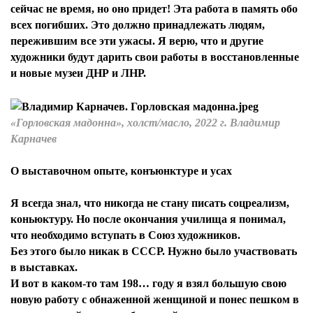
сейчас не время, но оно придет! Эта работа в память обо
всех погибших. Это должно принадлежать людям,
пережившим все эти ужасы. Я верю, что и другие
художники будут дарить свои работы в восстановленные
и новые музеи ДНР и ЛНР.
«Горловская мадонна», холст/масло, 2022 г. Владимир
Карначев
О выставочном опыте, конъюнктуре и усах
Я всегда знал, что никогда не стану писать соцреализм,
коньюктуру. Но после окончания училища я понимал,
что необходимо вступать в Союз художников.
Без этого было никак в СССР. Нужно было участвовать
в выставках.
И вот в каком-то там 198… году я взял большую свою
новую работу с обнаженной женщиной и понес пешком в