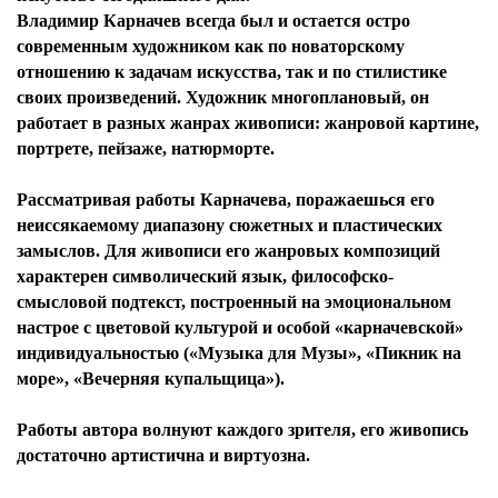
Владимир Карначев всегда был и остается остро
современным художником как по новаторскому
отношению к задачам искусства, так и по стилистике
своих произведений. Художник многоплановый, он
работает в разных жанрах живописи: жанровой картине,
портрете, пейзаже, натюрморте.
Рассматривая работы Карначева, поражаешься его
неиссякаемому диапазону сюжетных и пластических
замыслов. Для живописи его жанровых композиций
характерен символический язык, философско-
смысловой подтекст, построенный на эмоциональном
настрое с цветовой культурой и особой «карначевской»
индивидуальностью («Музыка для Музы», «Пикник на
море», «Вечерняя купальщица»).
Работы автора волнуют каждого зрителя, его живопись
достаточно артистична и виртуозна.