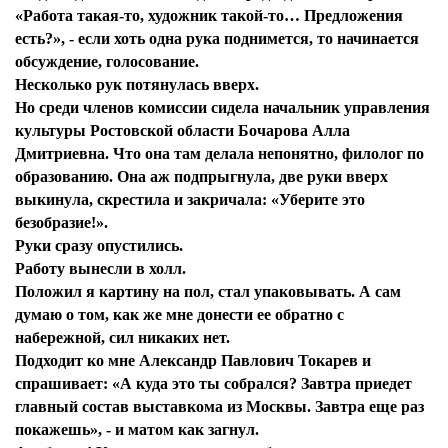
«Работа такая-то, художник такой-то… Предложения
есть?», - если хоть одна рука поднимется, то начинается
обсуждение, голосование.
Несколько рук потянулась вверх.
Но среди членов комиссии сидела начальник управления
культуры Ростовской области Бочарова Алла
Дмитриевна. Что она там делала непонятно, филолог по
образованию. Она аж подпрыгнула, две руки вверх
выкинула, скрестила и закричала: «Уберите это
безобразие!».
Руки сразу опустились.
Работу вынесли в холл.
Положил я картину на пол, стал упаковывать. А сам
думаю о том, как же мне донести ее обратно с
набережной, сил никаких нет.
Подходит ко мне Александр Павлович Токарев и
спрашивает: «А куда это ты собрался? Завтра приедет
главный состав выставкома из Москвы. Завтра еще раз
покажешь», - и матом как загнул.