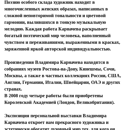
Поэзию особого склада художник находит в
многочисленных женских образах, написанных в
сложной неповторимой тональности и цветовой
гармонии, вылившихся в тонкую музыкальную
мелодию. Каждая работа Карначева раскрывает
богатый поэтический мир человека, наполненный
чувством и переживаниями, выраженными в красках,
заряженной яркой авторской индивидуальностью.
Произведения Владимира Карначева находятся в
собраниях музеев Ростова-на-Дону, Кинешмы, Сочи,
Москвы, а также в частных коллекциях России, США,
Англии, Германии, Италии, Швейцарии, ОАЭ и других
странах.
В 2008 году четыре работы были приобретены
Королевской Академией (Лондон, Великобритания).
Экспозиция персональной выставки Владимира
Карначева откроет нам прекрасного художника и
эстетически обогатит духовный мир тех, для кого он