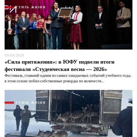
СТИЛЬ ЖИЗНИ
09/04/2026
«Сила притяжения»: в ЮФУ подвели итоги
фестиваля «Студенческая весна — 2026»
Фестиваль, ставший одним из самых ожидаемых событий учебного года,
в этом сезоне побил собственные рекорды по количеств...
СТИЛЬ ЖИЗНИ