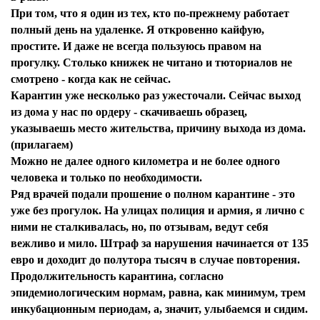
При том, что я один из тех, кто по-прежнему работает
полный день на удаленке. Я откровенно кайфую,
простите. И даже не всегда пользуюсь правом на
прогулку. Столько книжек не читано и тюториалов не
смотрено - когда как не сейчас.
Карантин уже несколько раз ужесточали. Сейчас выход
из дома у нас по ордеру - скачиваешь образец,
указываешь место жительства, причину выхода из дома.
(прилагаем)
Можно не далее одного километра и не более одного
человека и только по необходимости.
Ряд врачей подали прошение о полном карантине - это
уже без прогулок. На улицах полиция и армия, я лично с
ними не сталкивалась, но, по отзывам, ведут себя
вежливо и мило. Штраф за нарушения начинается от 135
евро и доходит до полутора тысяч в случае повторения.
Продолжительность карантина, согласно
эпидемиологическим нормам, равна, как минимум, трем
инкубационным периодам, а, значит, улыбаемся и сидим.