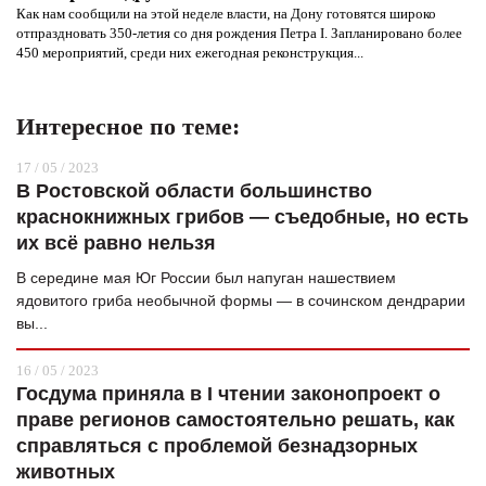
Как нам сообщили на этой неделе власти, на Дону готовятся широко
отпраздновать 350-летия со дня рождения Петра I. Запланировано более
450 мероприятий, среди них ежегодная реконструкция...
Интересное по теме:
17 / 05 / 2023
В Ростовской области большинство
краснокнижных грибов — съедобные, но есть
их всё равно нельзя
В середине мая Юг России был напуган нашествием
ядовитого гриба необычной формы — в сочинском дендрарии
вы...
16 / 05 / 2023
Госдума приняла в I чтении законопроект о
праве регионов самостоятельно решать, как
справляться с проблемой безнадзорных
животных