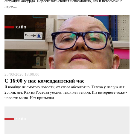
ситуации абсурда. Пересказать сюжет невозможно, как и невозможно
перес...
ХАЙП
25/03/2020 13:00:00
С 16:00 у нас комендантский час
Я вообще не смотрю новости, от слова абсолютно. Телека у нас уж лет
25, как нет. Как из Ростова уехала, так и нет телика. И в интернете тоже -
новости мимо. Нет привычки...
ХАЙП