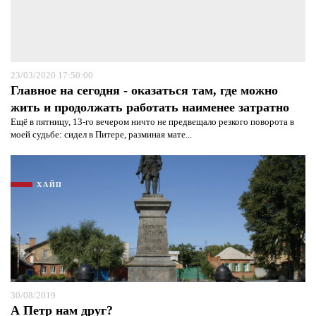
23/03/2020 17:50:00
Главное на сегодня - оказаться там, где можно
жить и продолжать работать наименее затратно
Ещё в пятницу, 13-го вечером ничто не предвещало резкого поворота в
моей судьбе: сидел в Питере, разминая мате...
ХАЙП
30/08/2019
А Петр нам друг?