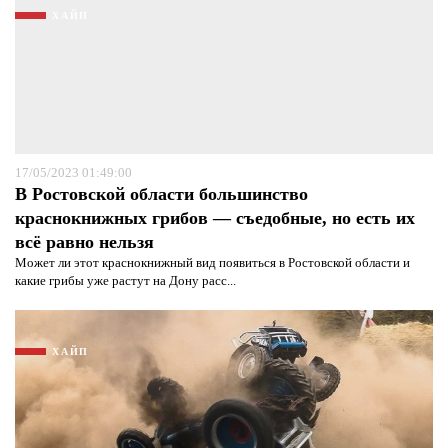
ХАЙП
17/05/2023 01:49:00
В Ростовской области большинство
краснокнижных грибов — съедобные, но есть их
всё равно нельзя
Может ли этот краснокнижный вид появиться в Ростовской области и
какие грибы уже растут на Дону расс...
ХАЙП