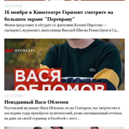
16/11/2022
16 ноября в Кинотеатре Горизонт смотрите на
большом экране "Переправу"
Фильм представит и обсудит со зрителями Ксения Пирогова —
сценарист, журналист, выпускница Высшей Школы Режиссёров и Сц...
ПРЕМЬЕРА
21/10/2020
Неизданный Вася Обломов
Ростовский музыкант Вася Обломов, он же Гончаров, чье творчество в
последние годы приобрело политический, резко опозиционный оттенок,
на днях на своей странице в Facebook c ност...