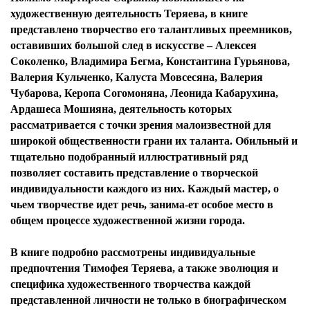
художественную деятельность Теряева, в книге
представлено творчество его талантливых преемников,
оставивших большой след в искусстве – Алексея
Соколенко, Владимира Бегма, Константина Гурьянова,
Валерия Кульченко, Калуста Мовсесяна, Валерия
Чубарова, Керопа Согомоняна, Леонида Кабарухина,
Ардашеса Мошияна, деятельность которых
рассматривается с точки зрения малоизвестной для
широкой общественности грани их таланта. Обильный и
тщательно подобранный иллюстративный ряд
позволяет составить представление о творческой
индивидуальности каждого из них. Каждый мастер, о
чьем творчестве идет речь, занима-ет особое место в
общем процессе художественной жизни города.
В книге подробно рассмотрены индивидуальные
предпочтения Тимофея Теряева, а также эволюция и
специфика художественного творчества каждой
представленной личности не только в биографическом