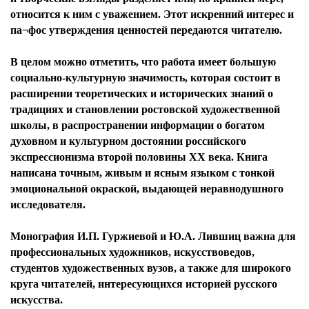
относится к ним с уважением. Этот искренний интерес и
па¬фос утверждения ценностей передаются читателю.
В целом можно отметить, что работа имеет большую
социально-культурную значимость, которая состоит в
расширении теоретических и исторических знаний о
традициях и становлении ростовской художественной
школы, в распространении информации о богатом
духовном и культурном достоянии российского
экспрессионизма второй половины ХХ века. Книга
написана точным, живым и ясным языком с тонкой
эмоциональной окраской, выдающей неравнодушного
исследователя.
Монография И.П. Гуржиевой и Ю.А. Лившиц важна для
профессиональных художников, искусствоведов,
студентов художественных вузов, а также для широкого
круга читателей, интересующихся историей русского
искусства.