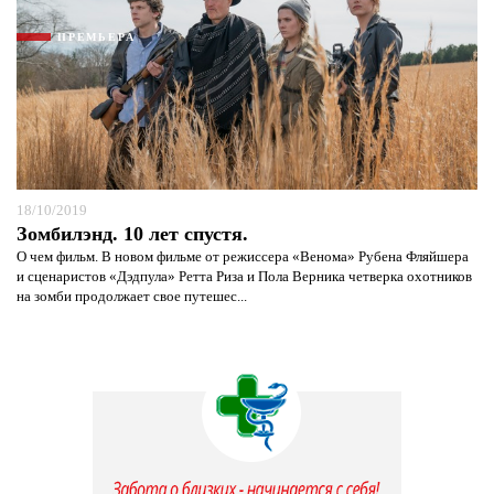
ПРЕМЬЕРА
18/10/2019
Зомбилэнд. 10 лет спустя.
О чем фильм. В новом фильме от режиссера «Венома» Рубена Фляйшера
и сценаристов «Дэдпула» Ретта Риза и Пола Верника четверка охотников
на зомби продолжает свое путешес...