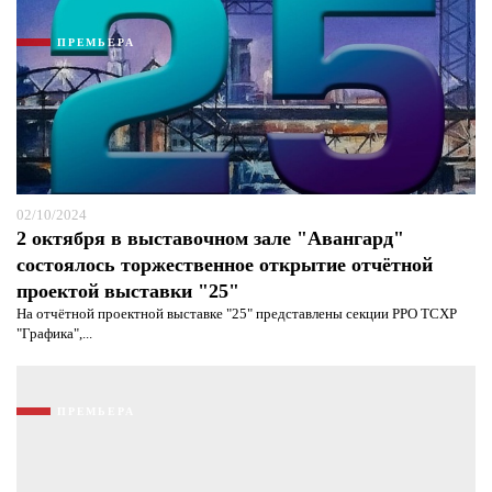
ПРЕМЬЕРА
02/10/2024
2 октября в выставочном зале "Авангард"
состоялось торжественное открытие отчётной
проектой выставки "25"
На отчётной проектной выставке "25" представлены секции РРО ТСХР
"Графика",...
ПРЕМЬЕРА