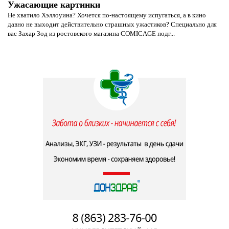
Ужасающие картинки
Не хватило Хэллоуина? Хочется по-настоящему испугаться, а в кино
давно не выходит действительно страшных ужастиков? Специально для
вас Захар Зод из ростовского магазина COMICAGE подг...