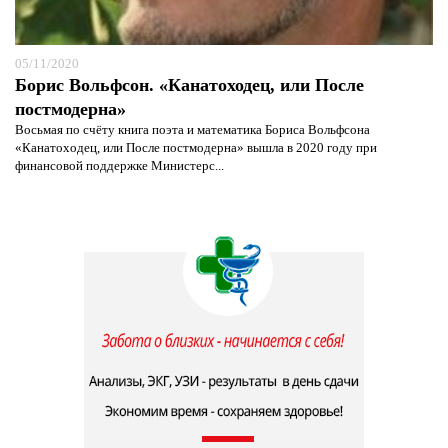
05/11/2020
Борис Вольфсон. «Канатоходец, или После
постмодерна»
Восьмая по счёту книга поэта и математика Бориса Вольфсона
«Канатоходец, или После постмодерна» вышла в 2020 году при
финансовой поддержке Министерс...