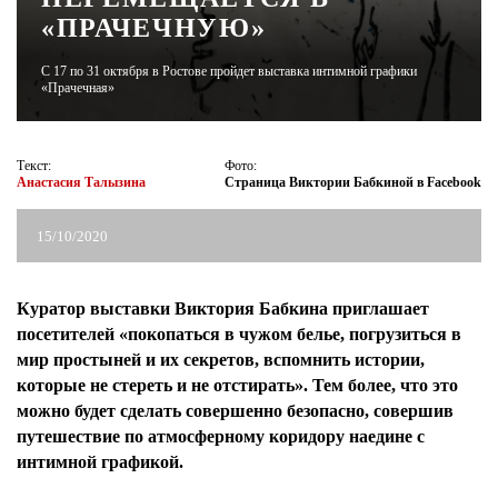
«ПРАЧЕЧНУЮ»
ЖУРНАЛ
С 17 по 31 октября в Ростове пройдет выставка интимной графики
«Прачечная»
Текст:
Фото:
Анастасия Талызина
Страница Виктории Бабкиной в Facebook
15/10/2020
Куратор выставки Виктория Бабкина приглашает
посетителей «покопаться в чужом белье, погрузиться в
мир простыней и их секретов, вспомнить истории,
которые не стереть и не отстирать». Тем более, что это
можно будет сделать совершенно безопасно, совершив
путешествие по атмосферному коридору наедине с
интимной графикой.