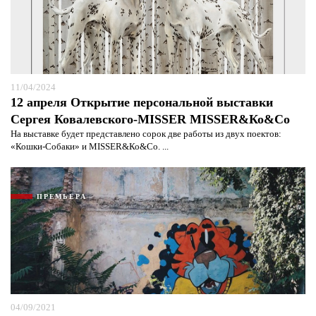
11/04/2024
12 апреля Открытие персональной выставки
Сергея Ковалевского-MISSER MISSER&Ко&Со
На выставке будет представлено сорок две работы из двух поектов:
«Кошки-Собаки» и MISSER&Ко&Со. ...
ПРЕМЬЕРА
04/09/2021