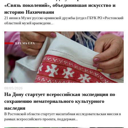
«Связь поколений», объединившая искусство и
историю Нахичевани
21 июня в Музее русско-армянской дружбы (отдел ГБУК РО «Ростовский
областной музей краеведени...
ПРЕМЬЕРА
08/05/2026
На Дону стартует всероссийская экспедиция по
сохранению нематериального культурного
наследия
В Ростовской области стартует масштабная исследовательская миссия в
рамках всероссийского проекта, поддержан...
Я согласен с
политикой конфиденциальности и