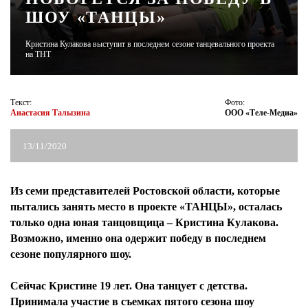
ШОУ «ТАНЦЫ»
ЖУРНАЛ
Кристина Кулакова выступит в последнем сезоне танцевального проекта
на ТНТ
Текст:
Фото:
Анастасия Талызина
ООО «Теле-Медиа»
13/11/2020
Из семи представителей Ростовской области, которые
пытались занять место в проекте «ТАНЦЫ», осталась
только одна юная танцовщица – Кристина Кулакова.
Возможно, именно она одержит победу в последнем
сезоне популярного шоу.
Сейчас Кристине 19 лет. Она танцует с детства.
Принимала участие в съемках пятого сезона шоу