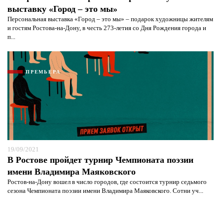
выставку «Город – это мы»
Персональная выставка «Город – это мы» – подарок художницы жителям
и гостям Ростова-на-Дону, в честь 273-летия со Дня Рождения города и
п...
ПРЕМЬЕРА
19/09/2021
В Ростове пройдет турнир Чемпионата поэзии
имени Владимира Маяковского
Ростов-на-Дону вошел в число городов, где состоится турнир седьмого
сезона Чемпионата поэзии имени Владимира Маяковского. Сотни уч...