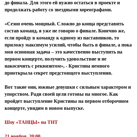
до финала. Для этого ей нужно остаться в проекте и
продолжать работу со звездными хореографами.
«Сезон очень мощный. Сложно до конца представить
состав команд, я уже не говорю о финале. Конечно же,
если пройду в команду к одному из наставников, то
приложу максимум усилий, чтобы быть в финале, а пока
моя основная задача – это качественно выступить на
первом концерте, получить удовольствие и не
накосячить с реквизитом», - Кристина немного
приоткрыла секрет предстоящего выступления.
Вот такие они, южные девушки с сильным характером и
упорством. Ради своей цели готовы на многое. Как
пройдет выступление Кристины на первом отборочном
концерте, увидим в новом выпуске.
Шоу «ТАНЦЫ» на ТНТ
21 ноября, 20:00