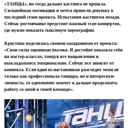
«ТАНЦЫ», но тогда дальше кастинга не прошла.
Сильнейшая мотивация и мечта привели девушку в
последний сезон проекта. Испытания кастингом позади.
Сейчас ростовчанке предстоит важный этап концертов,
где нужно показать максимум хореографии.
Кристина поделилась своими ожиданиями от проекта:
«Свои силы оцениваю высоко. Я достойно показала себя
на мастер-классах, танцуя все направления и
выкладываясь эмоционально. Сейчас все зависит от
коннекта. Если один из наставников разглядит меня не
только как профессионала-танцора, но и интересную
личность, то однозначно захочет и дальше продолжить
работу со мной в своей команде».