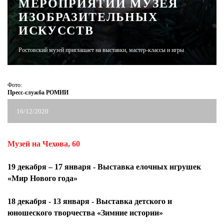
МЕРОПРИЯТИЙ МУЗЕЯ
ИЗОБРАЗИТЕЛЬНЫХ
ЖУРНАЛ
ИСКУССТВ
Ростовский музей приглашает на выставки, мастер-классы и игры
Фото:
Пресс-служба РОМИИ
16/12/2020
Музей на Чехова, 60
19 декабря – 17 января
- Выставка елочных игрушек
«Мир Нового года»
18 декабря - 13 января
- Выставка детского и
юношеского творчества «Зимние истории»