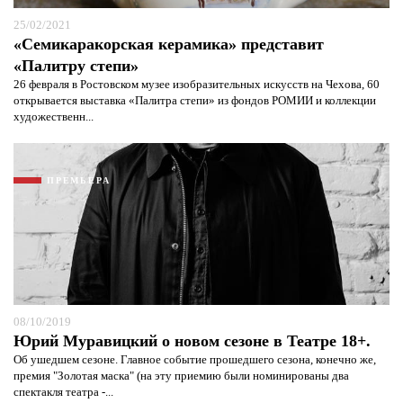
25/02/2021
«Семикаракорская керамика» представит
«Палитру степи»
26 февраля в Ростовском музее изобразительных искусств на Чехова, 60
открывается выставка «Палитра степи» из фондов РОМИИ и коллекции
художественн...
ПРЕМЬЕРА
08/10/2019
Юрий Муравицкий о новом сезоне в Театре 18+.
Об ушедшем сезоне. Главное событие прошедшего сезона, конечно же,
премия "Золотая маска" (на эту приемию были номинированы два
спектакля театра -...