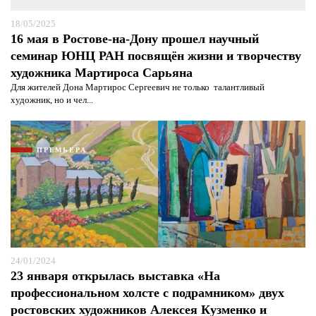
18/05/2025
16 мая в Ростове-на-Дону прошел научный
семинар ЮНЦ РАН посвящён жизни и творчеству
художника Мартироса Сарьяна
Для жителей Дона Мартирос Сергеевич не только талантливый
художник, но и чел...
ПРЕМЬЕРА
24/01/2024
23 января открылась выставка «На
профессиональном холсте с подрамником» двух
ростовских художников Алексея Кузменко и