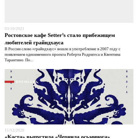
03/10/2021
Ростовское кафе Setter’s стало прибежищем
любителей грайндхауса
В России слово «грайндхаус» вошло в употребление в 2007 году с
появлением одноименного проекта Роберта Родригеса и Квентина
Тарантино. По...
ПРЕМЬЕРА
11/12/2020
«Каста» выпустила «Чернила осьминога»