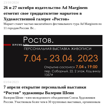
23/10/2024
защиты информации*
26 и 27 октября издательство Ad Marginem
отметит свое тридцатилетие маркетом в
Художественной галерее «Ростов»
Маркет станет частью масштабного фестивального тура Ad Marginem по
11 городам России. Вс...
ПРЕМЬЕРА
03/04/2023
7 апреля открытие персональнй выставки
“Ростов” художницы Валерии Шеин
Валерия Шеин - член молодежного объединения Союза Художников
России. Участвовала более чем в 30 групповых выставках, организовала