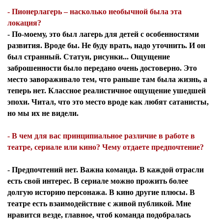
- Пионерлагерь – насколько необычной была эта
локация?
- По-моему, это был лагерь для детей с особенностями
развития. Вроде бы. Не буду врать, надо уточнить. И он
был странный. Статуи, рисунки... Ощущение
заброшенности было передано очень достоверно. Это
место завораживало тем, что раньше там была жизнь, а
теперь нет. Классное реалистичное ощущение ушедшей
эпохи. Читал, что это место вроде как любят сатанисты,
но мы их не видели.
- В чем для вас принципиальное различие в работе в
театре, сериале или кино? Чему отдаете предпочтение?
- Предпочтений нет. Важна команда. В каждой отрасли
есть свой интерес. В сериале можно прожить более
долгую историю персонажа. В кино другие плюсы. В
театре есть взаимодействие с живой публикой. Мне
нравится везде, главное, чтоб команда подобралась