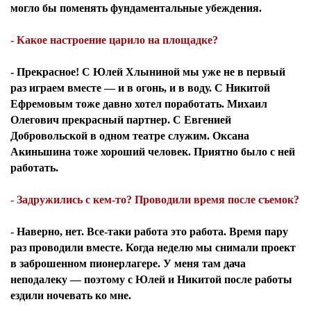
могло бы поменять фундаментальные убеждения.
- Какое настроение царило на площадке?
- Прекрасное! С Юлей Хлыниной мы уже не в первый
раз играем вместе — и в огонь, и в воду. С Никитой
Ефремовым тоже давно хотел поработать. Михаил
Олегович прекрасный партнер. С Евгенией
Добровольской в одном театре служим. Оксана
Акиньшина тоже хороший человек. Приятно было с ней
работать.
- Задружились с кем-то? Проводили время после съемок?
- Наверно, нет. Все-таки работа это работа. Время пару
раз проводили вместе. Когда неделю мы снимали проект
в заброшенном пионерлагере. У меня там дача
неподалеку — поэтому с Юлей и Никитой после работы
ездили ночевать ко мне.