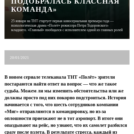
ПОДОБРАЛАСЬ КЛАССНАЯ
КОМАНДА»
ЖУРНАЛ
25 января на ТНТ стартует первая киносериальная премьера года —
психологическая драма «Полет» режиссера Петра Тодоровского-
младшего. «Главный» пообщался с исполнителем одной из главных ролей
20/01/2021
В новом сериале телеканала ТНТ «Полёт» зрители
постараются найти ответ на вопрос — что же такое
судьба. Можем ли мы изменить обстоятельства или же
должны просто под них покорно подстроиться. История
начинается с того, что шесть сотрудников компании
«Миг» отправляются в командировку, но из-за
оплошности приезжают не в тот аэропорт. В итоге они
опаздывают на рейс, но узнают, что их самолет разбился
сразу после взлета. В результате стресса, каждый из