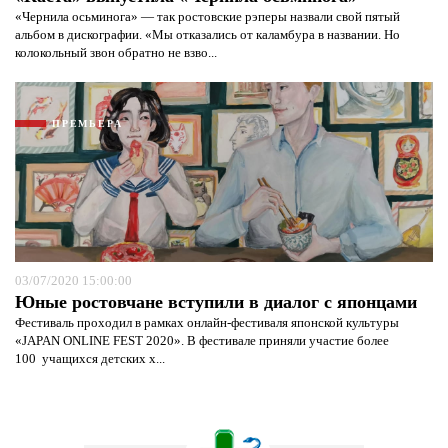
«Чернила осьминога» — так ростовские рэперы назвали свой пятый
альбом в дискографии. «Мы отказались от каламбура в названии. Но
колокольный звон обратно не взво...
ПРЕМЬЕРА
03/07/2020 15:00:00
Юные ростовчане вступили в диалог с японцами
Фестиваль проходил в рамках онлайн-фестиваля японской культуры
«JAPAN ONLINE FEST 2020». В фестивале приняли участие более
100 учащихся детских х...