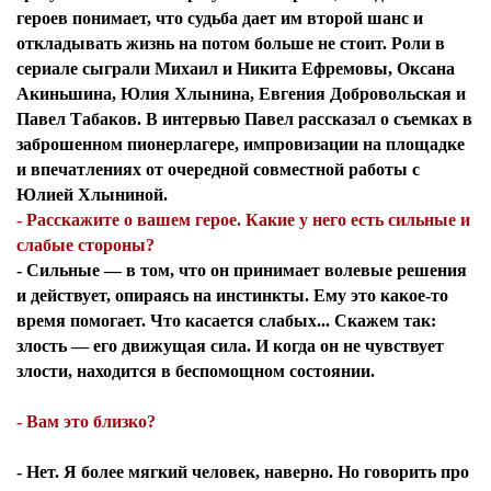
героев понимает, что судьба дает им второй шанс и
откладывать жизнь на потом больше не стоит. Роли в
сериале сыграли Михаил и Никита Ефремовы, Оксана
Акиньшина, Юлия Хлынина, Евгения Добровольская и
Павел Табаков. В интервью Павел рассказал о съемках в
заброшенном пионерлагере, импровизации на площадке
и впечатлениях от очередной совместной работы с
Юлией Хлыниной.
- Расскажите о вашем герое. Какие у него есть сильные и
слабые стороны?
- Сильные — в том, что он принимает волевые решения
и действует, опираясь на инстинкты. Ему это какое-то
время помогает. Что касается слабых... Скажем так:
злость — его движущая сила. И когда он не чувствует
злости, находится в беспомощном состоянии.
- Вам это близко?
- Нет. Я более мягкий человек, наверно. Но говорить про