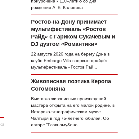
приурочена к 110–летию со дня
рождения А. В. Калинина...
Ростов-на-Дону принимает
мультифестиваль «Ростов
Райд» с Гариком Сукачевым и
DJ дуэтом «Романтики»
22 августа 2026 года на берегу Дона в
клубе Embargo Villa впервые пройдёт
мультифестиваль «Ростов Рай...
Живописная поэтика Керопа
Согомоняна
Выставка живописных произведений
мастера открыта на его малой родине, в
Историко-этнографическом музее
Чалтыря в год 75‑летнего юбилея. Об
ся
авторе "Главному&quo...