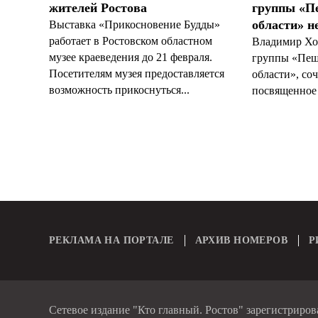
жителей Ростова
группы «П
области» н
Выставка «Прикосновение Будды»
работает в Ростовском областном
Владимир Ход
музее краеведения до 21 февраля.
группы «Пеш
Посетителям музея предоставляется
области», со
возможность прикоснуться...
посвященное 
РЕКЛАМА НА ПОРТАЛЕ
АРХИВ НОМЕРОВ
Р
Сетевое издание "Кто главный. Ростов" зарегистриро