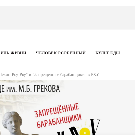
ТИЛЬ ЖИЗНИ
ЧЕЛОВЕК ОСОБЕННЫЙ
КУЛЬТ ЕДЫ
"Пекин Роу-Роу" и "Запрещенные барабанщики" в РХУ