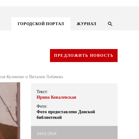
ГОРОДСКОЙ ПОРТАЛ
ЖУРНАЛ
ПРЕДЛОЖИТЬ НОВОСТЬ
сея Кузменко и Виталия Лобачева
Текст:
Ирина Ковалевская
Фото:
Фото предоставлено Донской
библиотекой
ГОРОДСКОЙ ПОРТАЛ
24/01/2024
НОВОСТИ