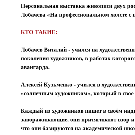
Персональная выставка живописи двух ро
Лобачева «На профессиональном холсте с
КТО ТАКИЕ:
Лобачев Виталий
- учился на художествен
поколения художников, в работах которог
авангарда.
Алексей Кузьменко
- учился в художестве
«солнечным художником», который в свое 
Каждый из художников пишет в своём инди
завораживающие, они притягивают взор и
что они базируются на академической школ