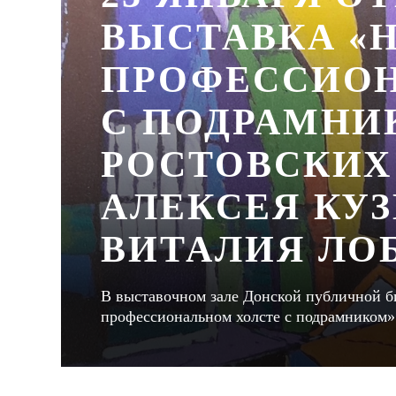
ВЫСТАВКА «
ПРОФЕССИОН
С ПОДРАМНИ
РОСТОВСКИХ
АЛЕКСЕЯ КУ
ВИТАЛИЯ ЛО
В выставочном зале Донской публичной би
профессиональном холсте с подрамником»