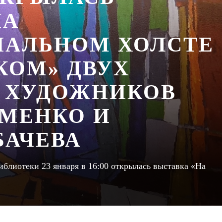
НА
АЛЬНОМ ХОЛСТЕ
КОМ» ДВУХ
 ХУДОЖНИКОВ
ЗМЕНКО И
БАЧЕВА
блиотеки 23 января в 16:00 открылась выставка «На