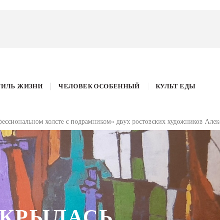
ТИЛЬ ЖИЗНИ
ЧЕЛОВЕК ОСОБЕННЫЙ
КУЛЬТ ЕДЫ
офессиональном холсте с подрамником» двух ростовских художников Алек
ТКРЫЛАСЬ