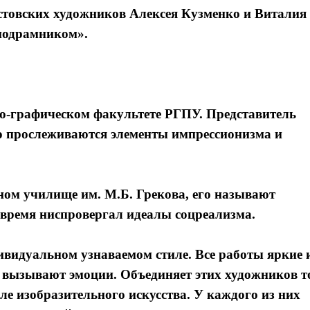
стовских художников Алексея Кузменко и Виталия
 подрамником».
но-графическом факультете РГПУ. Представитель
о прослеживаются элементы импрессионизма и
нном училище им. М.Б. Грекова, его называют
время ниспровергал идеалы соцреализма.
видуальном узнаваемом стиле. Все работы яркие 
 вызывают эмоции. Объединяет этих художников т
е изобразительного искусства. У каждого из них