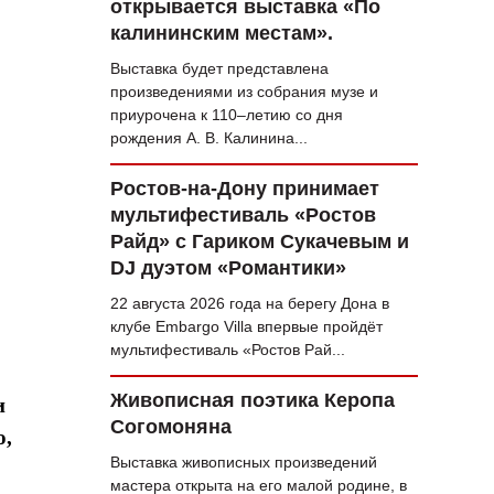
открывается выставка «По
калининским местам».
Выставка будет представлена
произведениями из собрания музе и
приурочена к 110–летию со дня
рождения А. В. Калинина...
Ростов-на-Дону принимает
мультифестиваль «Ростов
Райд» с Гариком Сукачевым и
DJ дуэтом «Романтики»
22 августа 2026 года на берегу Дона в
клубе Embargo Villa впервые пройдёт
мультифестиваль «Ростов Рай...
Живописная поэтика Керопа
и
Согомоняна
о,
Выставка живописных произведений
мастера открыта на его малой родине, в