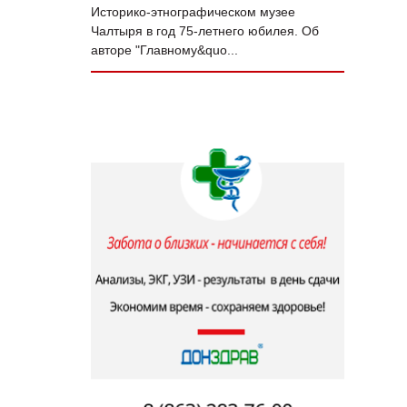
Историко-этнографическом музее
Чалтыря в год 75‑летнего юбилея. Об
авторе "Главному&quo...