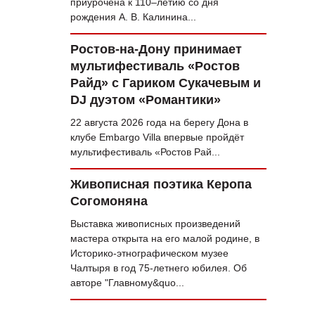
приурочена к 110–летию со дня
рождения А. В. Калинина...
Ростов-на-Дону принимает
мультифестиваль «Ростов
Райд» с Гариком Сукачевым и
DJ дуэтом «Романтики»
22 августа 2026 года на берегу Дона в
клубе Embargo Villa впервые пройдёт
мультифестиваль «Ростов Рай...
Живописная поэтика Керопа
Согомоняна
Выставка живописных произведений
мастера открыта на его малой родине, в
Историко-этнографическом музее
Чалтыря в год 75‑летнего юбилея. Об
авторе "Главному&quo...