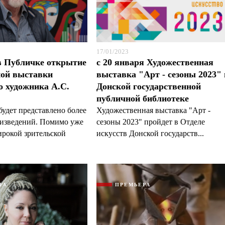
17/01/2023
в Публичке открытие
с 20 января Художественная
ной выставки
выставка "Арт - сезоны 2023" 
о художника А.С.
Донской государственной
публичной библиотеке
будет представлено более
Художественная выставка "Арт -
оизведений. Помимо уже
сезоны 2023" пройдет в Отделе
рокой зрительской
искусств Донской государств...
РА
ПРЕМЬЕРА