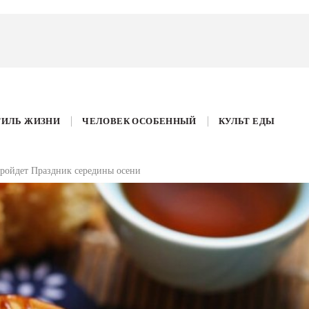
ТИЛЬ ЖИЗНИ
ЧЕЛОВЕК ОСОБЕННЫЙ
КУЛЬТ ЕДЫ
пройдет Праздник середины осени