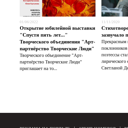
01/06/2022
11/11/2020
Открытие юбилейной выставки
Стихотвор
"Спустя пять лет..."
зазвучало 
Творческого объединения "Арт-
Прекрасным 
партнёрство Творческие Люди"
поклонников 
поэтессы ста
Творческого объединение "Арт-
лирического 
партнёрство Творческие Люди"
Светланой Де
приглашает на то...