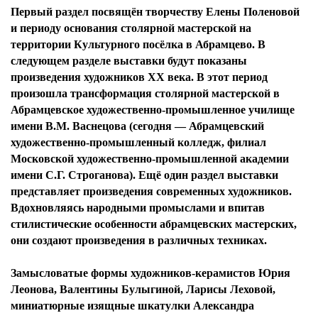
Первый раздел посвящён творчеству Елены Поленовой
и периоду основания столярной мастерской на
территории Культурного посёлка в Абрамцево. В
следующем разделе выставки будут показаны
произведения художников ХХ века. В этот период
произошла трансформация столярной мастерской в
Абрамцевское художественно-промышленное училище
имени В.М. Васнецова (сегодня — Абрамцевский
художественно-промышленный колледж, филиал
Московской художественно-промышленной академии
имени С.Г. Строганова). Ещё один раздел выставки
представляет произведения современных художников.
Вдохновляясь народными промыслами и впитав
стилистические особенности абрамцевских мастерских,
они создают произведения в различных техниках.
Замысловатые формы художников-керамистов Юрия
Леонова, Валентины Булыгиной, Ларисы Леховой,
миниатюрные изящные шкатулки Александра