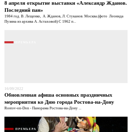
8 апреля открытие выставки «Александр Жданов.
Последний пан»
1984 год. В. Лещенко, А. Жданов, Л. Стуканов. Москва.(фото Леонида
Пузина из архива А. Астаховой) С 1962 п...
ПРЕМЬЕРА
16/09/2022
Обновленная афиша основных праздничных
мероприятия ко Дню города Ростова-на-Дону
Rostov-on-Don - Панорама Ростова-на-Дону ...
ПРЕМЬЕРА