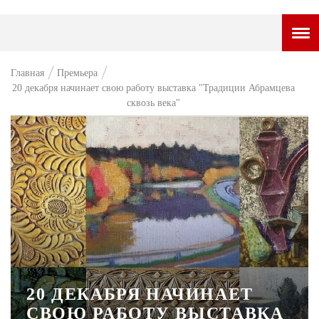
ГОРОДСКОЙ ПОРТАЛ
Главная
Премьера
20 декабря начинает свою работу выставка "Традиции Абрамцева
НОВОСТИ
сквозь века"
ВОПРОС НЕДЕЛИ
ПРЕМЬЕРА
ТАМ И ТУТ
СТИЛЬ ЖИЗНИ
ХАЙП
ЧЕЛОВЕК ОСОБЕННЫЙ
20 ДЕКАБРЯ НАЧИНАЕТ
КУЛЬТ ЕДЫ
СВОЮ РАБОТУ ВЫСТАВКА
АФИША