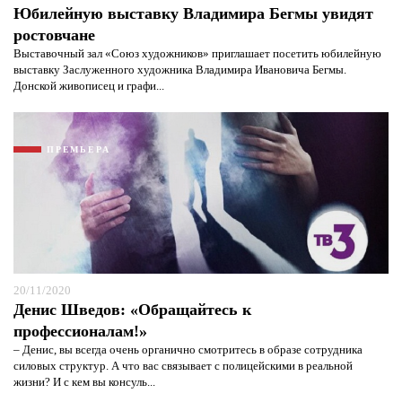
Юбилейную выставку Владимира Бегмы увидят
ростовчане
Выставочный зал «Союз художников» приглашает посетить юбилейную
выставку Заслуженного художника Владимира Ивановича Бегмы.
Донской живописец и графи...
ПРЕМЬЕРА
20/11/2020
Денис Шведов: «Обращайтесь к
профессионалам!»
– Денис, вы всегда очень органично смотритесь в образе сотрудника
силовых структур. А что вас связывает с полицейскими в реальной
жизни? И с кем вы консуль...