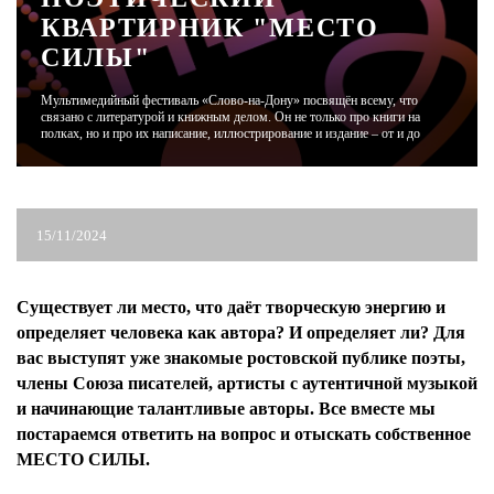
КВАРТИРНИК "МЕСТО
СИЛЫ"
ЖУРНАЛ
Мультимедийный фестиваль «Слово-на-Дону» посвящён всему, что
связано с литературой и книжным делом. Он не только про книги на
полках, но и про их написание, иллюстрирование и издание – от и до
15/11/2024
Существует ли место, что даёт творческую энергию и
определяет человека как автора? И определяет ли? Для
вас выступят уже знакомые ростовской публике поэты,
члены Союза писателей, артисты с аутентичной музыкой
и начинающие талантливые авторы. Все вместе мы
постараемся ответить на вопрос и отыскать собственное
МЕСТО СИЛЫ.