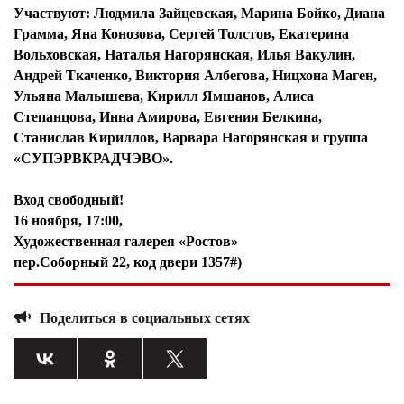
Участвуют: Людмила Зайцевская, Марина Бойко, Диана
Грамма, Яна Конозова, Сергей Толстов, Екатерина
Вольховская, Наталья Нагорянская, Илья Вакулин,
Андрей Ткаченко, Виктория Албегова, Ницхона Маген,
Ульяна Малышева, Кирилл Ямшанов, Алиса
Степанцова, Инна Амирова, Евгения Белкина,
Станислав Кириллов, Варвара Нагорянская и группа
«СУПЭРВКРАДЧЭВО».
Вход свободный!
16 ноября, 17:00,
Художественная галерея «Ростов»
пер.Соборный 22, код двери 1357#)
Поделиться в социальных сетях