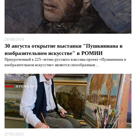
26/08/2024
30 августа открытие выставки "Пушкиниана в
изобразительном искусстве" в РОМИИ
Приуроченный к 225–летию русского классика проект «Пушкиниана в
изобразительном искусстве» является своеобразным ...
ПРЕМЬЕРА
27/01/2021