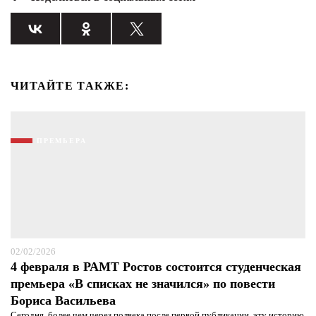
ЧИТАЙТЕ ТАКЖЕ:
ПРЕМЬЕРА
02/02/2026
4 февраля в РАМТ Ростов состоится студенческая
премьера «В списках не значился» по повести
Бориса Васильева
Сегодня, более чем через полвека после первой публикации, эту историю