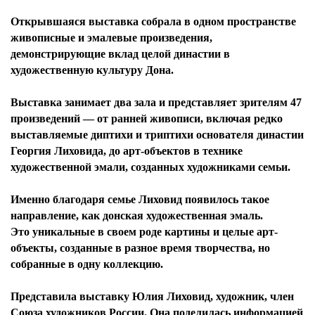
Открывшаяся выставка собрала в одном пространстве
живописные и эмалевые произведения,
демонстрирующие вклад целой династии в
художественную культуру Дона.
Выставка занимает два зала и представляет зрителям 47
произведений — от ранней живописи, включая редко
выставляемые диптихи и триптихи основателя династии
Георгия Лиховида, до арт-объектов в технике
художественной эмали, созданных художниками семьи.
Именно благодаря семье Лиховид появилось такое
направление, как донская художественная эмаль.
Это уникальные в своем роде картины и целые арт-
объекты, созданные в разное время творчества, но
собранные в одну коллекцию.
Представила выставку Юлия Лиховид, художник, член
Союза художников России. Она поделилась информацией