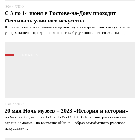
08/06/2023
С 3 по 14 июня в Ростове-на-Дону проходит
Фестиваль уличного искусства
Фестиваль положит начало созданию музея современного искусства на
улицах нашего города, а «экспонаты» будут пополняться ежегодно,...
ПРЕМЬЕРА
13/05/2023
20 мая Ночь музеев – 2023 «История и истории»
пр.Чехова, 60, тел. +7 (863) 201-39-82 18.00 «Истории, рассказанные
горячей эмалью» на выставке «Икона – образ самобытного русского
искусства» ...