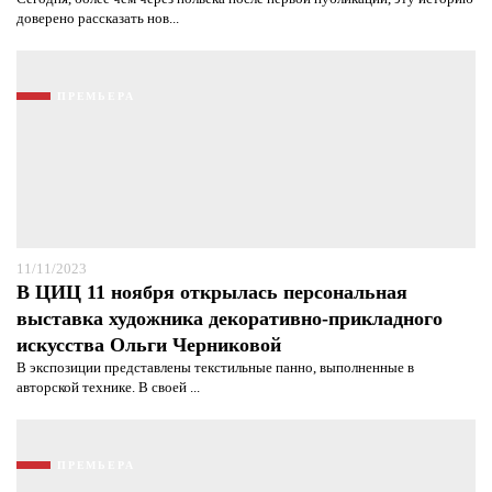
доверено рассказать нов...
ПРЕМЬЕРА
11/11/2023
В ЦИЦ 11 ноября открылась персональная
выставка художника декоративно-прикладного
искусства Ольги Черниковой
В экспозиции представлены текстильные панно, выполненные в
авторской технике. В своей ...
ПРЕМЬЕРА