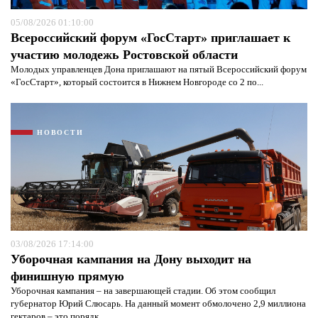
защиты информации*
05/08/2026 01:10:00
Всероссийский форум «ГосСтарт» приглашает к
участию молодежь Ростовской области
Молодых управленцев Дона приглашают на пятый Всероссийский форум
«ГосСтарт», который состоится в Нижнем Новгороде со 2 по...
НОВОСТИ
03/08/2026 17:14:00
Уборочная кампания на Дону выходит на
финишную прямую
Уборочная кампания – на завершающей стадии. Об этом сообщил
губернатор Юрий Слюсарь. На данный момент обмолочено 2,9 миллиона
гектаров – это порядк...