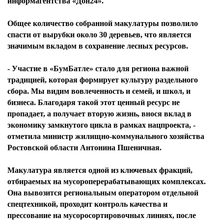
информагентства «Дон24».
Общее количество собранной макулатуры позволило
спасти от вырубки около 30 деревьев, что является
значимым вкладом в сохранение лесных ресурсов.
- Участие в «БумБатле» стало для региона важной
традицией, которая формирует культуру раздельного
сбора. Мы видим вовлеченность и семей, и школ, и
бизнеса. Благодаря такой этот ценный ресурс не
пропадает, а получает вторую жизнь, внося вклад в
экономику замкнутого цикла в рамках нацпроекта, -
отметила министр жилищно-коммунального хозяйства
Ростовской области Антонина Пшеничная.
Макулатура является одной из ключевых фракций,
отбираемых на мусороперерабатывающих комплексах.
Она вывозится региональным оператором отдельной
спецтехникой, проходит контроль качества и
прессование на мусоросортировочных линиях, после