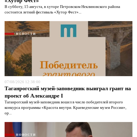
«Хутор Фест»
В субботу, 15 августа, в хуторе Петровском Неклиновского района
состоится летний фестиваль «Хутор Фест»...
НОВОСТИ
07/08/2026 12:38:00
Таганрогский музей-заповедник выиграл грант на
проект об Александре I
Таганрогский музей-заповедник вошел в число победителей второго
конкурса программы «Красота внутри. Краеведческие музеи России»,
ор...
НОВОСТИ