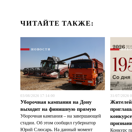
ЧИТАЙТЕ ТАКЖЕ:
НОВОСТИ
НОВ
03/08/2026 17:14:00
31/07/2026 0
Уборочная кампания на Дону
Жителей
выходит на финишную прямую
приглаша
конкурс
Уборочная кампания – на завершающей
стадии. Об этом сообщил губернатор
признан
Юрий Слюсарь. На данный момент
Конкурс п