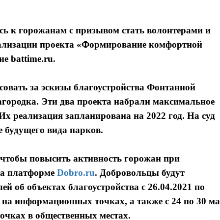
сь к горожанам с призывом стать волонтерами и
еализации проекта «Формирование комфортной
е battime.ru.
совать за эскизы благоустройства Фонтанной
агородка. Эти два проекта набрали максимальное
 Их реализация запланирована на 2022 год. На суд
е будущего вида парков.
 чтобы повысить активность горожан при
на платформе
Dobro.ru
. Добровольцы будут
й об объектах благоустройства с 26.04.2021 по
у на информационных точках, а также с 24 по 30 м
очках в общественных местах.