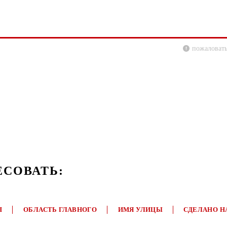
пожаловать
ЕСОВАТЬ:
П
ОБЛАСТЬ ГЛАВНОГО
ИМЯ УЛИЦЫ
СДЕЛАНО Н