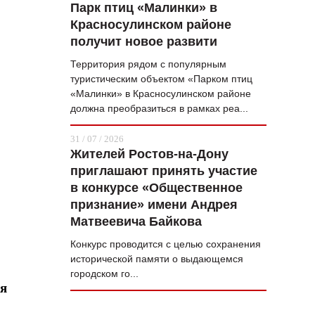
Парк птиц «Малинки» в
Красносулинском районе
получит новое развити
Территория рядом с популярным
туристическим объектом «Парком птиц
«Малинки» в Красносулинском районе
должна преобразиться в рамках реа...
31 / 07 / 2026
Жителей Ростов-на-Дону
приглашают принять участие
в конкурсе «Общественное
признание» имени Андрея
Матвеевича Байкова
Конкурс проводится с целью сохранения
исторической памяти о выдающемся
городском го...
ая