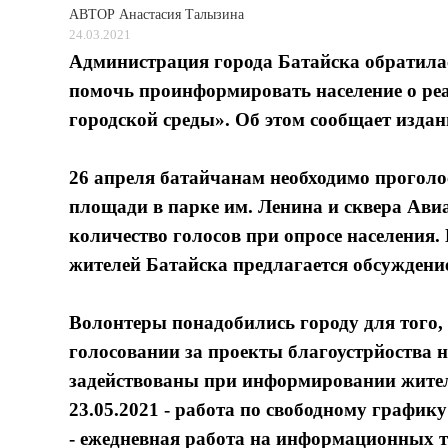
АВТОР
Анастасия Талызина
24.03.2021
Администрация города Батайска обратила
помочь проинформировать население о р
городской среды». Об этом сообщает издани
26 апреля батайчанам необходимо проголо
площади в парке им. Ленина и сквера Ави
количество голосов при опросе населения.
жителей Батайска предлагается обсуждени
Волонтеры понадобились городу для того,
голосовании за проекты благоустрйоства 
задействованы при информировании жителе
23.05.2021 - работа по свободному график
- ежедневная работа на информационных т