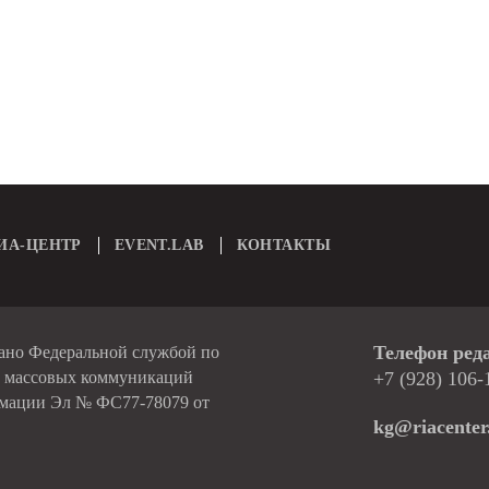
ИА-ЦЕНТР
EVENT.LAB
КОНТАКТЫ
Телефон ред
вано Федеральной службой по
и массовых коммуникаций
+7 (928) 106-
рмации Эл № ФС77-78079 от
kg@riacenter