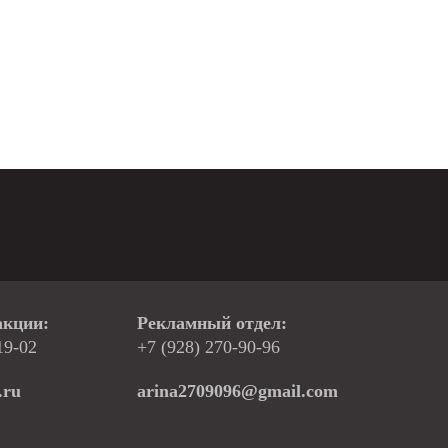
акции:
Рекламный отдел:
19-02
+7 (928) 270-90-96
.ru
arina2709096@gmail.com