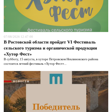
07/08/2026 12:47:00
В Ростовской области пройдет VI Фестиваль
сельского туризма и органической продукции
«Хутор Фест»
В субботу, 15 августа, в хуторе Петровском Неклиновского района
состоится летний фестиваль «Хутор Фест»...
НОВОСТИ