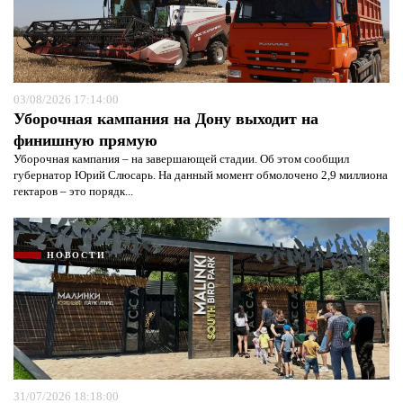
03/08/2026 17:14:00
Уборочная кампания на Дону выходит на
финишную прямую
Уборочная кампания – на завершающей стадии. Об этом сообщил
губернатор Юрий Слюсарь. На данный момент обмолочено 2,9 миллиона
гектаров – это порядк...
НОВОСТИ
31/07/2026 18:18:00