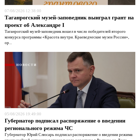
07/08/2026 12:38:00
Таганрогский музей-заповедник выиграл грант на
проект об Александре I
Таганрогский музей-заповедник вошел в число победителей второго
конкурса программы «Красота внутри. Краеведческие музеи России»,
ор...
НОВОСТИ
05/08/2026 19:49:00
Губернатор подписал распоряжение о введении
регионального режима ЧС
Губернатор Юрий Слюсарь подписал распоряжение о введении режима