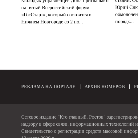
стадии. О
Молодых управленцев Дона приглашают
Юрий Слюс
на пятый Всероссийский форум
обмолочено
«ГосСтарт», который состоится в
порядк...
Нижнем Новгороде со 2 по...
РЕКЛАМА НА ПОРТАЛЕ
АРХИВ НОМЕРОВ
Р
Сетевое издание "Кто главный. Ростов" зарегистриро
надзору в сфере связи, информационных технологий 
Свидетельство о регистрации средств массовой инфо