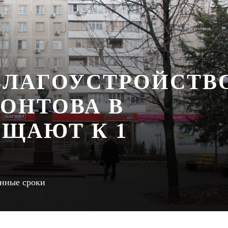
БЛАГОУСТРОЙСТВ
МОНТОВА В
ЕЩАЮТ К 1
енные сроки