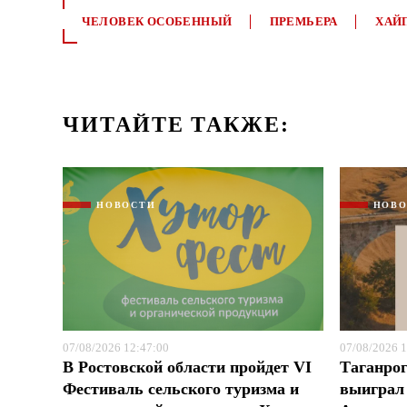
ЧЕЛОВЕК ОСОБЕННЫЙ
ПРЕМЬЕРА
ХАЙ
ЧИТАЙТЕ ТАКЖЕ:
НОВОСТИ
НОВ
07/08/2026 12:47:00
07/08/2026 1
В Ростовской области пройдет VI
Таганрог
Фестиваль сельского туризма и
выиграл 