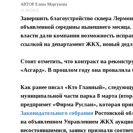
АВТОР
Елена Моргунова
21.09.2021
Завершить благоустройство сквера Лермонт
объявленной середины нынешнего месяца. 
власти дали компании возможность исправ
ссылкой на департамент ЖКХ, новый дедл
Стоит отметить, что контракт на реконст
«Асгард». В прошлом году она провалила 
Как ранее писал «Кто Главный», следующ
муниципальной части парка 8 марта (втор
предпримет «Фирма Руслан», которая при
Законодательного собрания
Ростовской об
на объявленном Управлением ЖКХ аукцион
несостоявшимися, заявку признали соотве