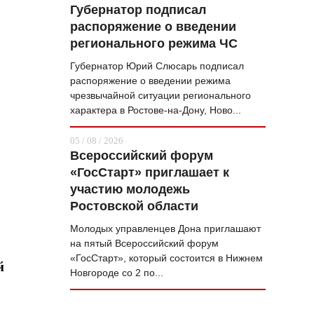
Губернатор подписал
распоряжение о введении
регионального режима ЧС
Губернатор Юрий Слюсарь подписал
распоряжение о введении режима
чрезвычайной ситуации регионального
характера в Ростове-на-Дону, Ново...
05 / 08 / 2026
Всероссийский форум
«ГосСтарт» приглашает к
участию молодежь
Ростовской области
Молодых управленцев Дона приглашают
на пятый Всероссийский форум
«ГосСтарт», который состоится в Нижнем
й
Новгороде со 2 по...