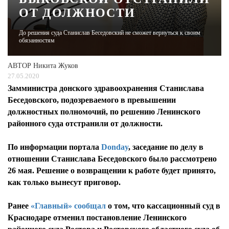
ОТ ДОЛЖНОСТИ
ЖУРНАЛ
До решения суда Станислав Беседовский не сможет вернуться к своим
обязанностям
АВТОР
Никита Жуков
27.05.2020
Замминистра донского здравоохранения Станислава
Беседовского, подозреваемого в превышении
должностных полномочий, по решению Ленинского
районного суда отстранили от должности.
По информации портала
Donday
, заседание по делу в
отношении Станислава Беседовского было рассмотрено
26 мая. Решение о возвращении к работе будет принято,
как только вынесут приговор.
Ранее
«Главный» сообщал
о том, что кассационный суд в
Краснодаре отменил постановление Ленинского