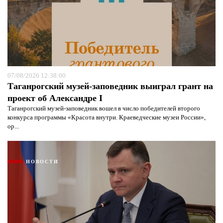
07/08/2026 12:38:00
Таганрогский музей-заповедник выиграл грант на
проект об Александре I
Таганрогский музей-заповедник вошел в число победителей второго
конкурса программы «Красота внутри. Краеведческие музеи России»,
ор...
НОВОСТИ