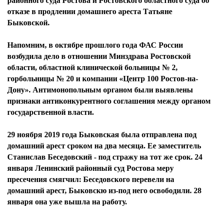
районного суда Ростова и Ростовского областного суда об
отказе в продлении домашнего ареста Татьяне
Быковской.
Напомним, в октябре прошлого года ФАС России
возбудила дело в отношении Минздрава Ростовской
области, областной клинической больницы № 2,
горбольницы № 20 и компании «Центр 100 Ростов-на-
Дону». Антимонопольным органом были выявлены
признаки антиконкурентного соглашения между органом
государственной власти.
29 ноября 2019 года Быковская была отправлена под
домашний арест сроком на два месяца. Ее заместитель
Станислав Беседовский - под стражу на тот же срок. 24
января Ленинский районный суд Ростова меру
пресечения смягчил: Беседовского перевели на
домашний арест, Быковскю из-под него освободили. 28
января она уже вышла на работу.