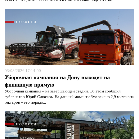
НОВОСТИ
03/08/2026 17:14:00
Уборочная кампания на Дону выходит на
финишную прямую
Уборочная кампания – на завершающей стадии. Об этом сообщил
губернатор Юрий Слюсарь. На данный момент обмолочено 2,9 миллиона
гектаров – это порядк...
НОВОСТИ