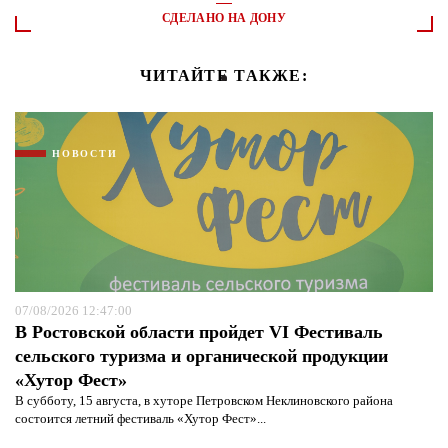
СДЕЛАНО НА ДОНУ
ЧИТАЙТЕ ТАКЖЕ:
НОВОСТИ
07/08/2026 12:47:00
В Ростовской области пройдет VI Фестиваль
сельского туризма и органической продукции
«Хутор Фест»
В субботу, 15 августа, в хуторе Петровском Неклиновского района
состоится летний фестиваль «Хутор Фест»...