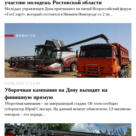
участию молодежь Ростовской области
Молодых управленцев Дона приглашают на пятый Всероссийский форум
«ГосСтарт», который состоится в Нижнем Новгороде со 2 по...
НОВОСТИ
03/08/2026 17:14:00
Уборочная кампания на Дону выходит на
финишную прямую
Уборочная кампания – на завершающей стадии. Об этом сообщил
губернатор Юрий Слюсарь. На данный момент обмолочено 2,9 миллиона
гектаров – это порядк...
НОВОСТИ