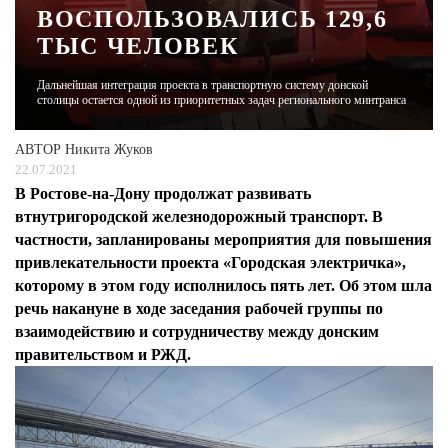
ВОСПОЛЬЗОВАЛИСЬ 129,6
ТЫС ЧЕЛОВЕК
ЖУРНАЛ
Дальнейшая интеграция проекта в транспортную систему донской
столицы остается одной из приоритетных задач регионального минтранса
АВТОР
Никита Жуков
22.07.2021
В Ростове-на-Дону продолжат развивать
втнутригородской железнодорожный транспорт. В
частности, запланированы мероприятия для повышения
привлекательности проекта «Городская электричка»,
которому в этом году исполнилось пять лет. Об этом шла
речь накануне в ходе заседания рабочей группы по
взаимодействию и сотрудничеству между донским
правительством и РЖД.