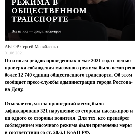
РЕЖИМА В
ОБЩЕСТВЕННОМ
ЖУРНАЛ
ТРАНСПОРТЕ
Все из них — среди пассажиров
АВТОР
Сергей Меняйленко
01.06.2021
По итогам рейдов проведенных в мае 2021 года с целью
проверки соблюдения масочного режима было осмотрено
более 12 740 единиц общественного транспорта. Об этом
сообщает пресс-службы администрации города Ростова-
на-Дону.
Отмечается, что за прошедший месяц было
зафиксировано 321 нарушение со стороны пассажиров и
ни одного со стороны водителя. Для тех, кто пренебрег
соблюдением масочного режима были применены меры
в соответствии со ст. 20.6.1 КоАП РФ.