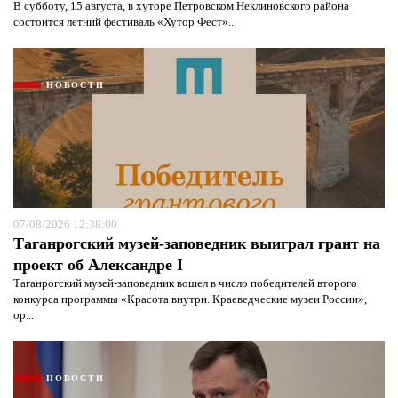
В субботу, 15 августа, в хуторе Петровском Неклиновского района
состоится летний фестиваль «Хутор Фест»...
НОВОСТИ
07/08/2026 12:38:00
Таганрогский музей-заповедник выиграл грант на
проект об Александре I
Таганрогский музей-заповедник вошел в число победителей второго
конкурса программы «Красота внутри. Краеведческие музеи России»,
ор...
НОВОСТИ