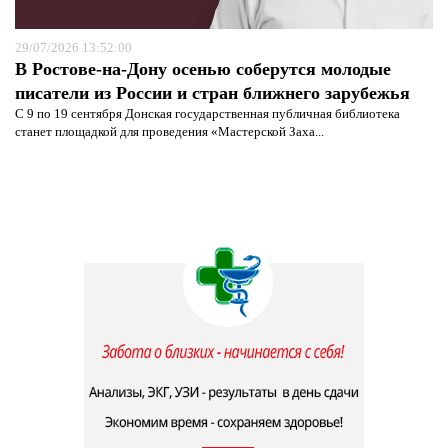
29/07/2026 13:52:00
В Ростове-на-Дону осенью соберутся молодые
писатели из России и стран ближнего зарубежья
С 9 по 19 сентября Донская государственная публичная библиотека
станет площадкой для проведения «Мастерской Заха...