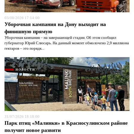
03/08/2026 17:14:00
Уборочная кампания на Дону выходит на
финишную прямую
Уборочная кампания – на завершающей стадии. Об этом сообщил
губернатор Юрий Слюсарь. На данный момент обмолочено 2,9 миллиона
гектаров – это порядк...
НОВОСТИ
31/07/2026 18:18:00
Парк птиц «Малинки» в Красносулинском районе
получит новое развити