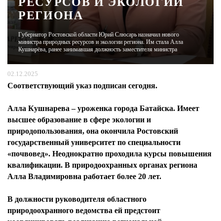
РЕСУРСОВ И ЭКОЛОГИИ
РЕГИОНА
ЖУРНАЛ
Губернатор Ростовской области Юрий Слюсарь назначил нового
министра природных ресурсов и экологии региона. Им стала Алла
Кушнарёва, ранее занимавшая должность заместителя министра
02.12.2025
Соответствующий указ подписан сегодня.
Алла Кушнарева – уроженка города Батайска. Имеет
высшее образование в сфере экологии и
природопользования, она окончила Ростовский
государственный университет по специальности
«почвовед». Неоднократно проходила курсы повышения
квалификации. В природоохранных органах региона
Алла Владимировна работает более 20 лет.
В должности руководителя областного
природоохранного ведомства ей предстоит