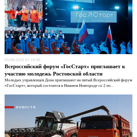
НОВОСТИ
05/08/2026 01:10:00
Всероссийский форум «ГосСтарт» приглашает к
участию молодежь Ростовской области
Молодых управленцев Дона приглашают на пятый Всероссийский форум
«ГосСтарт», который состоится в Нижнем Новгороде со 2 по...
НОВОСТИ