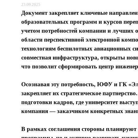
23.09.2025
Документ закрепляет ключевые направлени
образовательных программ и курсов переп
учетом потребностей компании и лучших 
области перспективной электронной комп
технологиям беспилотных авиационных сис
совместная инфраструктура, открыты нов
что позволит сформировать центр инжене
Осознавая эту потребность, ЮФУ и ГК «Э
закрепляет их стратегическое партнерство
подготовки кадров, где университет высту
компания — заказчиком конкретных знани
В рамках соглашения стороны планируют н
программы, но и активно развивать науч