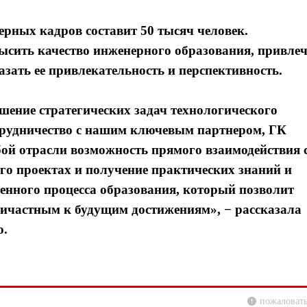
ерных кадров составит 50 тысяч человек.
сить качество инженерного образования, привле
зать ее привлекательность и перспективность.
ешение стратегических задач технологического
рудничество с нашим ключевым партнером, ГК
ой отрасли возможность прямого взаимодействия 
го проектах и получение практических знаний и
енного процесса образования, который позволит
ричастным к будущим достижениям», − рассказала
о.
пожаловать