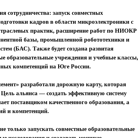
я сотрудничества: запуск совместных
одготовки кадров в области микроэлектроники с
отраслевых практик, расширение работ по НИОКР
онентной базы, промышленной робототехники и
тем (БАС). Также будет создана развитая
ые образовательные учреждения и учебные классы
рных компетенций на Юге России.
лемент» разработали дорожную карту, которая
. Цель альянса — создать эффективную систему
пает поставщиком качественного образования, а
й и компетенций.
е только запускать совместные образовательные
ные исследования и создавать мощную