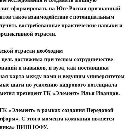
волит сформировать на Юге России признанный
нтов такое взаимодействие с потенциальным
лучить востребованные практические навыки и
ерспективной отрасли.
еской отрасли необходим
цель достижима при тесном сотрудничестве
знаний и навыков, и вуза, как поставщика
ная карта между нами и ведущим университетом
мые шаги по усилению кадрового потенциала
тметил президент ГК «Элемент» Илья Иванцов.
ГК «Элемент» в рамках создания Передовой
форм». С этого момента компания является
роника» ПИШ ЮФУ.