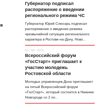
Губернатор подписал
распоряжение о введении
регионального режима ЧС
Губернатор Юрий Слюсарь подписал
 в
распоряжение о введении режима
чрезвычайной ситуации регионального
характера в Ростове-на-Дону, Ново...
,
05 / 08 / 2026
Всероссийский форум
«ГосСтарт» приглашает к
участию молодежь
Ростовской области
Молодых управленцев Дона приглашают
на пятый Всероссийский форум
«ГосСтарт», который состоится в Нижнем
Новгороде со 2 по...