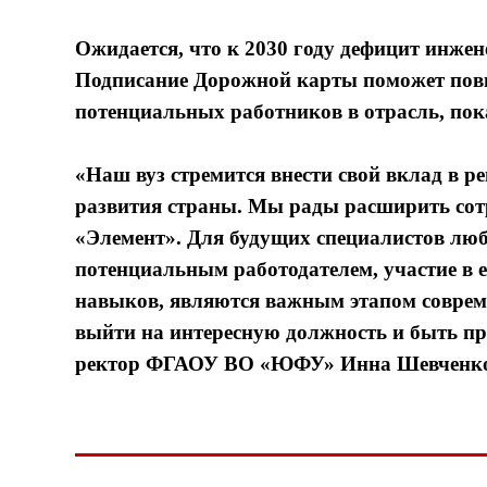
Ожидается, что к 2030 году дефицит инжен
Подписание Дорожной карты поможет повы
потенциальных работников в отрасль, пока
«Наш вуз стремится внести свой вклад в р
развития страны. Мы рады расширить сот
«Элемент». Для будущих специалистов люб
потенциальным работодателем, участие в е
навыков, являются важным этапом соврем
выйти на интересную должность и быть п
ректор ФГАОУ ВО «ЮФУ» Инна Шевченк