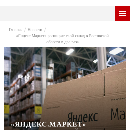
ГОРОДСКОЙ ПОРТАЛ
Главная
Новости
«Яндекс.Маркет» расширит свой склад в Ростовской
НОВОСТИ
области в два раза
ВОПРОС НЕДЕЛИ
ПРЕМЬЕРА
ТАМ И ТУТ
СТИЛЬ ЖИЗНИ
ХАЙП
ЧЕЛОВЕК ОСОБЕННЫЙ
КУЛЬТ ЕДЫ
«ЯНДЕКС.МАРКЕТ»
АФИША