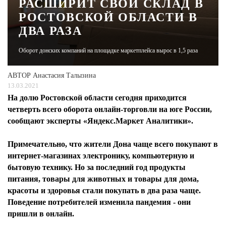
РАСШИРИТ СВОЙ СКЛАД В
РОСТОВСКОЙ ОБЛАСТИ В
ЖУРНАЛ
ДВА РАЗА
Оборот донских компаний на площадке маркетплейса вырос в 1,5 раза
АВТОР
Анастасия Талызина
13.03.2021
На долю Ростовской области сегодня приходится
четверть всего оборота онлайн-торговли на юге России,
сообщают эксперты «Яндекс.Маркет Аналитики».
Примечательно, что жители Дона чаще всего покупают в
интернет-магазинах электронику, компьютерную и
бытовую технику. Но за последний год продукты
питания, товары для животных и товары для дома,
красоты и здоровья стали покупать в два раза чаще.
Поведение потребителей изменила пандемия - они
пришли в онлайн.