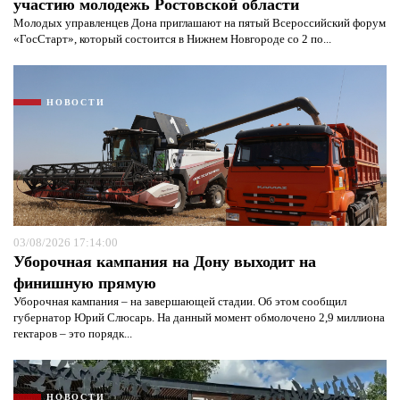
участию молодежь Ростовской области
Молодых управленцев Дона приглашают на пятый Всероссийский форум
«ГосСтарт», который состоится в Нижнем Новгороде со 2 по...
НОВОСТИ
03/08/2026 17:14:00
Уборочная кампания на Дону выходит на
финишную прямую
Уборочная кампания – на завершающей стадии. Об этом сообщил
губернатор Юрий Слюсарь. На данный момент обмолочено 2,9 миллиона
гектаров – это порядк...
НОВОСТИ