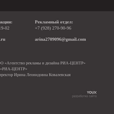
акции:
Рекламный отдел:
19-02
+7 (928) 270-90-96
.ru
arina2709096@gmail.com
ОО «Агентство рекламы и дизайна РИА-ЦЕНТР»
О «РИА-ЦЕНТР»
иректор Ирина Леонидовна Ковалевская