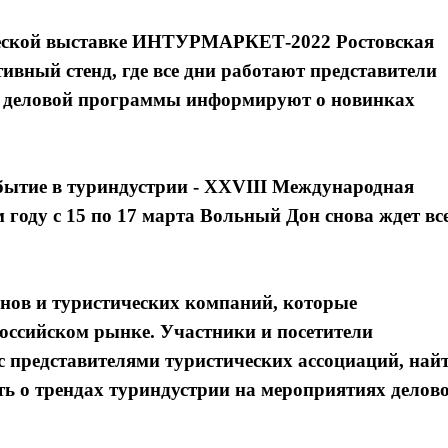
ической выставке ИНТУРМАРКЕТ-2022 Ростовская
ивный стенд, где все дни работают представители
ах деловой программы информируют о новинках
обытие в туриндустрии - XXVIII Международная
 году с 15 по 17 марта Вольный Дон снова ждет вс
онов и туристических компаний, которые
российском рынке. Участники и посетители
с представителями туристических ассоциаций, най
ть о трендах туриндустрии на мероприятиях делов