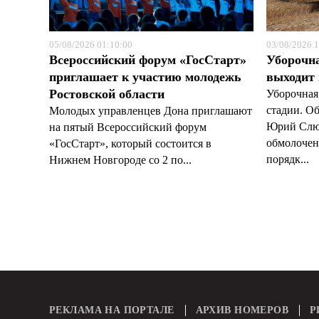
05/08/2026 01:10:00
03/08/2026 1
Всероссийский форум «ГосСтарт»
Уборочн
приглашает к участию молодежь
выходит
Ростовской области
Уборочная
стадии. О
Молодых управленцев Дона приглашают
Юрий Слюс
на пятый Всероссийский форум
обмолочено
«ГосСтарт», который состоится в
порядк...
Нижнем Новгороде со 2 по...
РЕКЛАМА НА ПОРТАЛЕ
АРХИВ НОМЕРОВ
Р