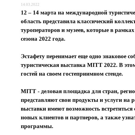
14.03.2022
12 – 14 марта на международной турист
область представила классический коллект
туроператоров и музеев, которые в рамк
сезона 2022 года.
Эстафету перенимает еще одно знаковое с
туристическая выставка MITT 2022. В этом
гостей на своем гостеприимном стенде.
MITT - деловая площадка для стран, реги
представляют свои продукты и услуги на 
выставки имеют возможность встретиться 
новых клиентов и партнеров, а также узна
программы.