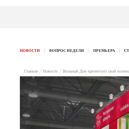
НОВОСТИ
ВОПРОС НЕДЕЛИ
ПРЕМЬЕРА
С
Главная
Новости
Вольный Дон презентует свой потенц