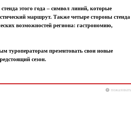
 стенда этого года – символ линий, которые
стический маршрут. Также четыре стороны стенда
еских возможностей региона: гастрономию,
ым туроператорам презентовать свои новые
редстоящий сезон.
пожаловать