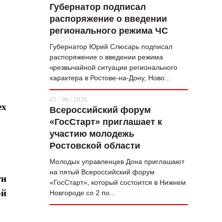
Губернатор подписал
распоряжение о введении
регионального режима ЧС
Губернатор Юрий Слюсарь подписал
распоряжение о введении режима
чрезвычайной ситуации регионального
характера в Ростове-на-Дону, Ново...
05 / 08 / 2026
ех
Всероссийский форум
«ГосСтарт» приглашает к
участию молодежь
Ростовской области
Молодых управленцев Дона приглашают
на пятый Всероссийский форум
ти
«ГосСтарт», который состоится в Нижнем
ой
Новгороде со 2 по...