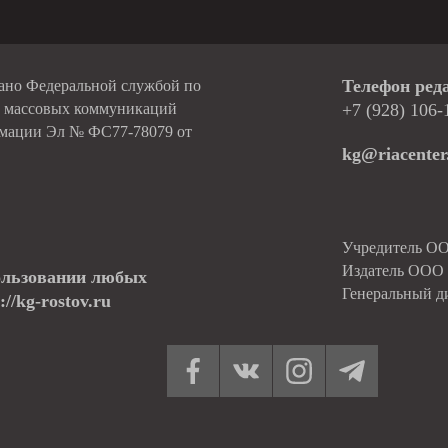
Телефон ред
вано Федеральной службой по
и массовых коммуникаций
+7 (928) 106-
рмации Эл № ФС77-78079 от
kg@riacenter
Учредитель О
Издатель ОО
ользовании любых
Генеральный д
//kg-rostov.ru