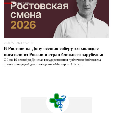
НОВОСТИ
29/07/2026 13:52:00
В Ростове-на-Дону осенью соберутся молодые
писатели из России и стран ближнего зарубежья
С 9 по 19 сентября Донская государственная публичная библиотека
станет площадкой для проведения «Мастерской Заха...