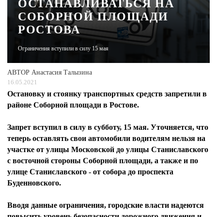
ОСТАНАВЛИВАТЬСЯ НА
СОБОРНОЙ ПЛОЩАДИ
ЖУРНАЛ
РОСТОВА
Ограничения вступили в силу 15 мая
АВТОР
Анастасия Талызина
16.05.2021
Остановку и стоянку транспортных средств запретили в
районе Соборной площади в Ростове.
Запрет вступил в силу в субботу, 15 мая. Уточняется, что
теперь оставлять свои автомобили водителям нельзя на
участке от улицы Московской до улицы Станиславского
с восточной стороны Соборной площади, а также и по
улице Станиславского - от собора до проспекта
Буденновского.
Вводя данные ограничения, городские власти надеются
повысить уровень безопасности дорожного движения и